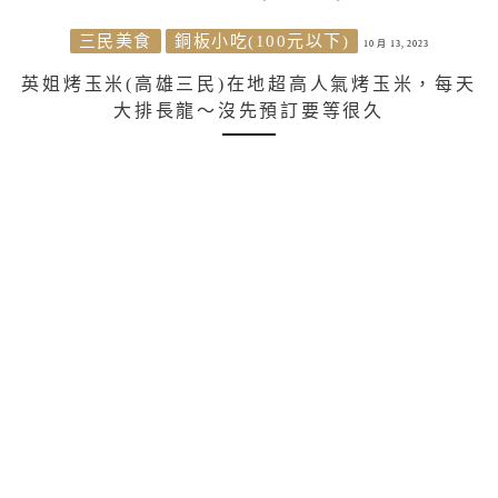
三民美食
銅板小吃(100元以下)
10 月 13, 2023
英姐烤玉米(高雄三民)在地超高人氣烤玉米，每天
大排長龍～沒先預訂要等很久