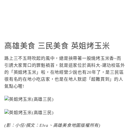
高雄美食 三民美食 英姐烤玉米
路上三不五時吹起的風中，總是挾帶著一股燒烤玉米香~而
引誘大家胃口的罪魁禍首，就是這家位於高科大-建功校區外
的「英姐烤玉米」啦，在地經營少說也有20年了，是三民區
很有名的在地小吃店家，也是在地人默認「超難買到」的人
氣點心喔!
(影：小任/撰文：Elva、高雄美食地圖版權所有)