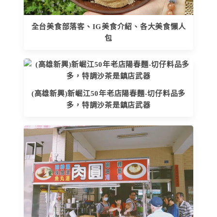
全台美食部落客、IG美食介紹、各大美食懶人
包
(高雄新興)新崛江50年老店陽春麵-切仔料品多
多，特調沙茶是鎮店武器