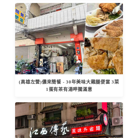
(高雄左營)儂來簡餐 - 30年美味大雞腿便當 3菜
1蛋有茶有湯呷擱滿意