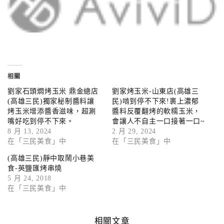
相關
劉家石頭燜烤玉米 鼎金總店
劉家烤玉米-山東店(高雄三
(高雄三民)獨家秘制醬料讓
民)啃到停不下來!裹上濃郁
烤玉米增添醬香滋味，超涮
醬料反覆翻烤的軟糯玉米，
嘴好吃到停不下來。
會讓人不自主一口接著一口~
8 月 13, 2024
2 月 29, 2024
在「三民美食」中
在「三民美食」中
(高雄三民)靜中取鬧小巷美
食-英鹽匯烤串燒
5 月 24, 2018
在「三民美食」中
相關文章