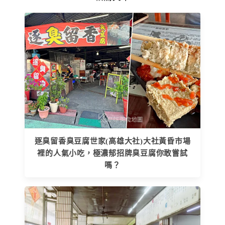
逐臭留香臭豆腐世家(高雄大社)大社黃昏市場
裡的人氣小吃，極濃郁招牌臭豆腐你敢嘗試
嗎？