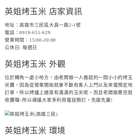
英姐烤玉米 店家資訊
地址：高雄市三民區大昌一路2-1號
電話：0918-651-629
營業時間：15:00-20:00
公休日: 每週日
英姐烤玉米 外觀
位於轉角一處小地方，由老闆娘一人擔起的一間小小的烤玉
米攤，因為從營業開始就會不斷有客人上門以及來電預定地
訂單，所以烤爐上總是有滿滿的玉米呢，而且老闆娘賣完就
收攤囉~所以建議大家多利用電話預訂，先搶先贏!
英姐烤玉米 環境