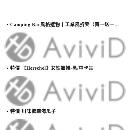
Camping Bar風格選物｜工業風折凳（買一送一）22cm高小椅
特價 【Herschel】女性褲裙-黑/中卡其
特價 川味椒麻海瓜子