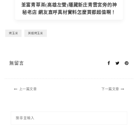
荃富青草茶(高雄左營)隱藏新庄青雲宮旁的神
秘老店 網友直呼真材實料怎麼買都超值啊！
烤玉米
英姐烤玉米
無留言
上一篇文章
下一篇文章