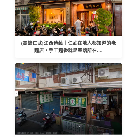
(高雄仁武)江西傳藝｜仁武在地人都知道的老
麵店，手工麵香就是靈魂所在....