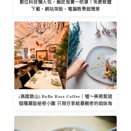
數位科技懶人包，蝦皮淘寶一把罩！免費軟體
下載、網站架設、電腦教學超簡單
(高雄鼓山) BoBo Rose Coffee｜噓～美術館這
個隱藏版秘密小園 只限分享給最親密的姐妹淘