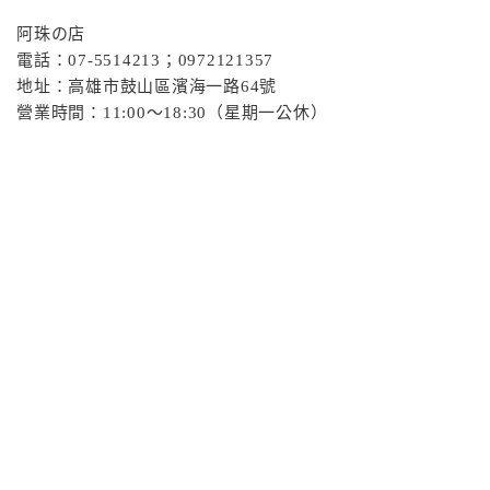
阿珠の店
電話：07-5514213；0972121357
地址：高雄市鼓山區濱海一路64號
營業時間：11:00～18:30（星期一公休）