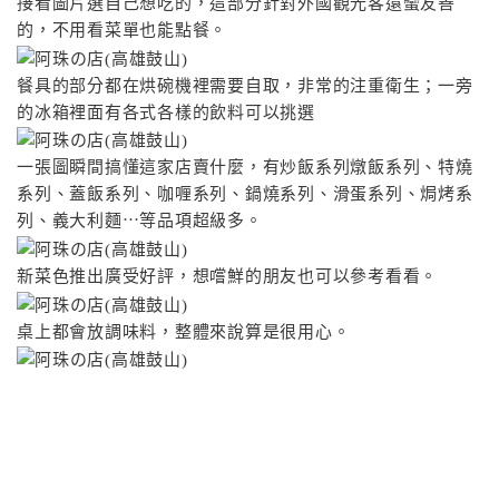
接看圖片選自己想吃的，這部分針對外國觀光客還蠻友善
的，不用看菜單也能點餐。
餐具的部分都在烘碗機裡需要自取，非常的注重衛生；一旁
的冰箱裡面有各式各樣的飲料可以挑選
一張圖瞬間搞懂這家店賣什麼，有炒飯系列燉飯系列、特燒
系列、蓋飯系列、咖喱系列、鍋燒系列、滑蛋系列、焗烤系
列、義大利麵⋯等品項超級多。
新菜色推出廣受好評，想嚐鮮的朋友也可以參考看看。
桌上都會放調味料，整體來說算是很用心。