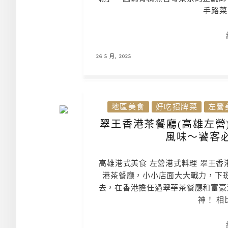
手路菜
26 5 月, 2025
地區美食
好吃招牌菜
左營
翠王香港茶餐廳(高雄左營
風味～饕客
高雄港式美食 左營港式料理 翠王香
港茶餐廳，小小店面大大戰力，下
去，在香港擔任過翠華茶餐廳和富豪
神！ 相