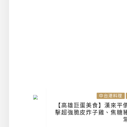
中台港料理
【高雄巨蛋美食】漢來平
擊超強脆皮炸子雞、焦糖