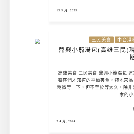
13 5 月, 2025
三民美食
中台港
鼎興小籠湯包(高雄三民)
高雄美食 三民美食 鼎興小籠湯包 
饕客們才知道的平價美食，特地來品
稍微等一下，但不至於等太久，除非
家的小
2 4 月, 2024