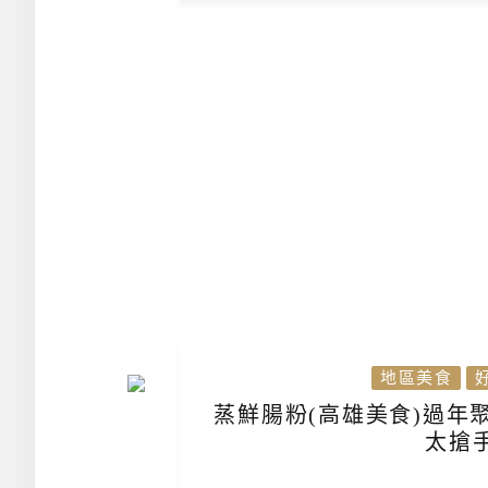
地區美食
蒸鮮腸粉(高雄美食)過年
太搶