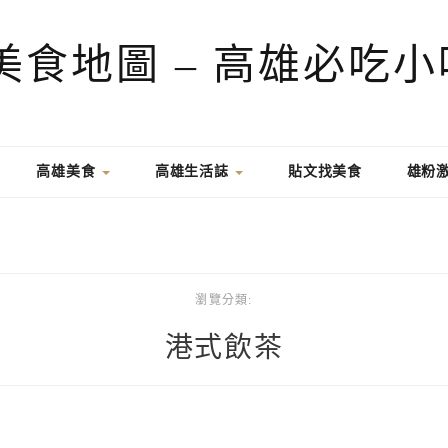
高雄美食
高雄生活誌
貼文找美食
雄粉
瀏覽分類:
港式飲茶