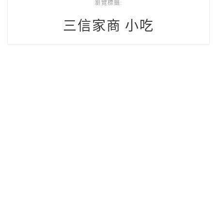
瀏覽標籤:
三信家商 小吃