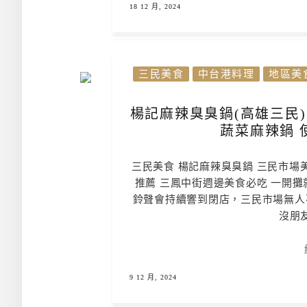
18 12 月, 2024
三民美食
中台港料理
地區美
楊記麻辣臭臭鍋(高雄三民)
蔬菜麻辣鍋 
三民美食 楊記麻辣臭臭鍋 三民市場
推薦 三鳳中街週邊美食必吃 一開
鈴聲會持續響到閉店，三民市場無人
沒朋友
9 12 月, 2024