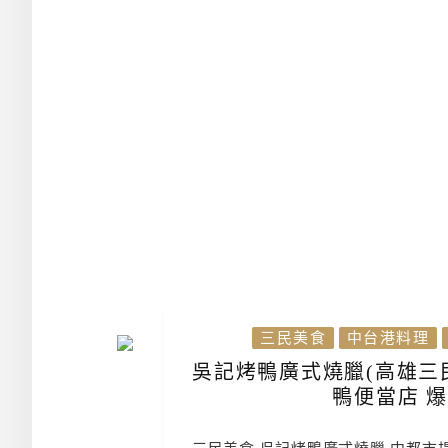
三民美食
中台港料理
吳記烤鴨廣式燒臘(高雄三民
鴨便當店 