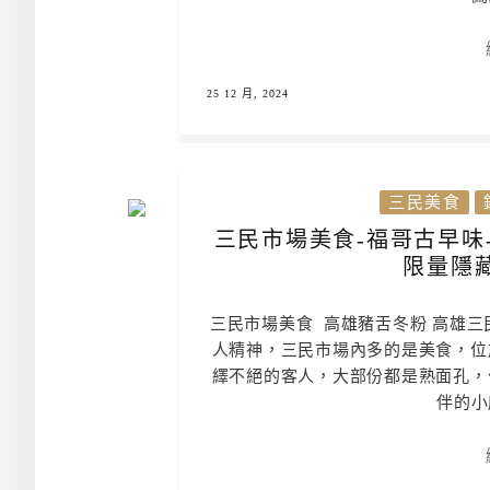
25 12 月, 2024
三民美食
三民市場美食-福哥古早味
限量隱
三民市場美食 高雄豬舌冬粉 高雄三
人精神，三民市場內多的是美食，位
繹不絕的客人，大部份都是熟面孔，
伴的小