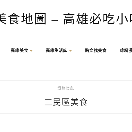
高雄美食
高雄生活誌
貼文找美食
雄粉
瀏覽標籤:
三民區美食