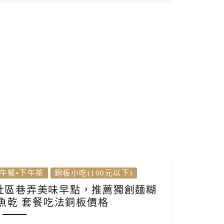
午餐•下午茶
銅板小吃(100元以下)
年社區巷弄美味早點，推薦獨創麵糊
魚乾 套餐吃法銅板價格