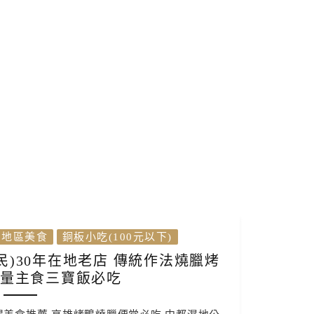
地區美食
銅板小吃(100元以下)
)30年在地老店 傳統作法燒臘烤
爆量主食三寶飯必吃