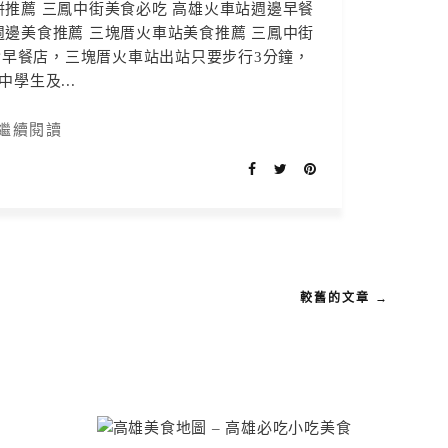
餅推薦 三鳳中街美食必吃 高雄火車站週邊早餐
週邊美食推薦 三塊厝火車站美食推薦 三鳳中街
實早餐店，三塊厝火車站出站只要步行3分鐘，
中學生及...
繼續閱讀
較舊的文章 →