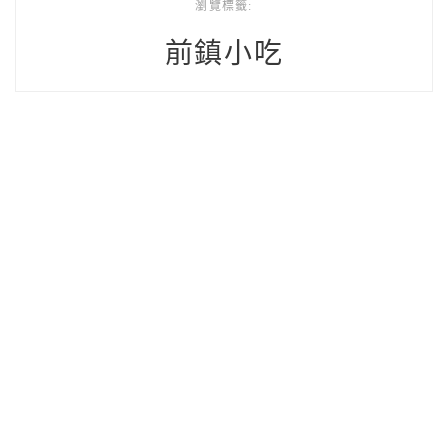
瀏覽標籤:
前鎮小吃