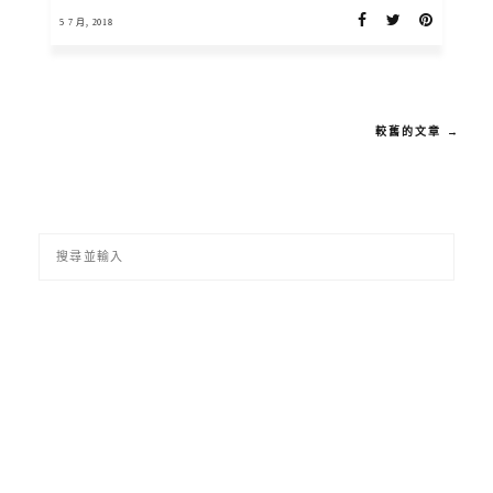
5 7 月, 2018
較舊的文章 →