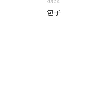
瀏覽標籤:
包子