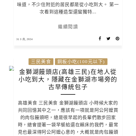
味道，不少住附近的居民都是從小吃到大。 第一
次看到這種造型還蠻獨特...
繼續閱讀
31 3 月, 2024
三民美食
銅板小吃(100元以下)
金獅湖饅頭店(高雄三民)在地人從
小吃到大，隱藏在金獅湖市場旁的
古早傳統包子
高雄美食 三民美食 金獅湖饅頭店 小時候大家的
共同回憶其中之一，應該有一項就是阿公阿嬤買
的肉包饅頭吧，總是很早起的長輩們散步回家
時，總會提著一袋早餐給還在賴床的我們，最常
見也最深得阿公阿嬤心意的，大概就是肉包饅頭