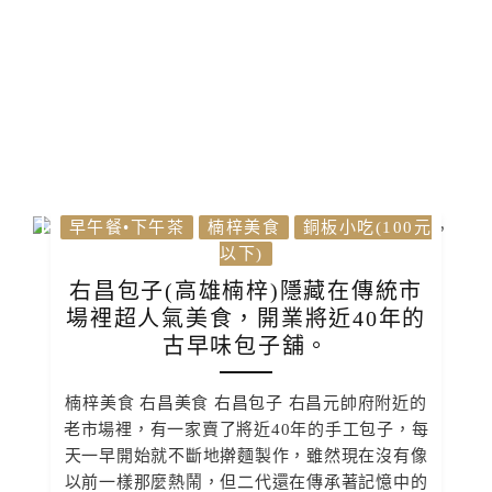
早午餐•下午茶
楠梓美食
銅板小吃(100元
以下)
右昌包子(高雄楠梓)隱藏在傳統市
場裡超人氣美食，開業將近40年的
古早味包子舖。
楠梓美食 右昌美食 右昌包子 右昌元帥府附近的
老市場裡，有一家賣了將近40年的手工包子，每
天一早開始就不斷地擀麵製作，雖然現在沒有像
以前一樣那麼熱鬧，但二代還在傳承著記憶中的