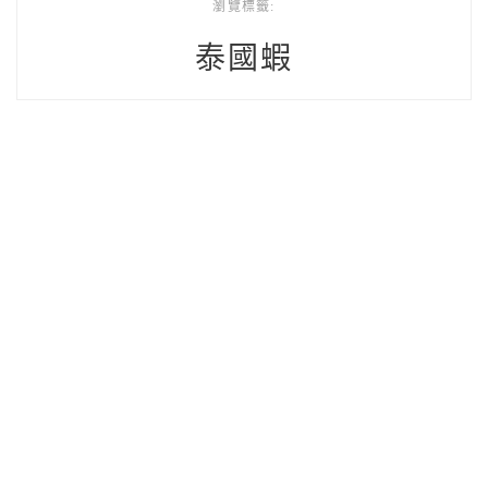
瀏覽標籤:
泰國蝦