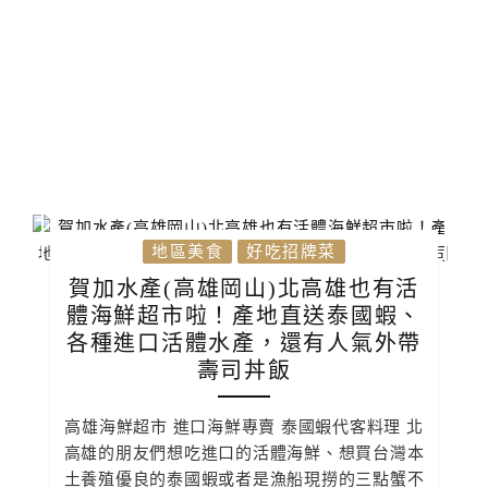
地區美食
好吃招牌菜
賀加水產(高雄岡山)北高雄也有活
體海鮮超市啦！產地直送泰國蝦、
各種進口活體水產，還有人氣外帶
壽司丼飯
高雄海鮮超市 進口海鮮專賣 泰國蝦代客料理 北
高雄的朋友們想吃進口的活體海鮮、想買台灣本
土養殖優良的泰國蝦或者是漁船現撈的三點蟹不