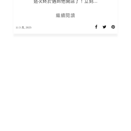
這次終於遇到他開店了！立刻...
繼續閱讀
11 3 月, 2025