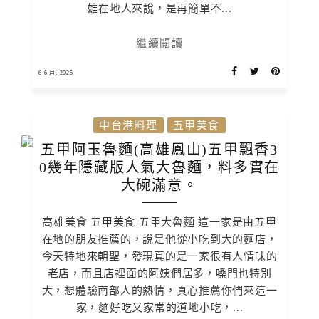
雄在地人來說，是再簡單不...
繼續閱讀
6 6 月, 2025
中台港料理
五甲美食
五甲阿玉魯麵(高雄鳳山)五甲飄香3
0幾年隱藏版人氣大魯麵，料多實在
大碗滿意。
高雄美食 五甲美食 五甲大魯麵 這一家是由五甲
在地的朋友推薦的，說是他從小吃到大的麵店，
今天特地來朝聖，發現真的是一家很有人情味的
老店，而且店裡面的阿姨們居多，嗓門也特別
大，想體驗南部人的熱情，真心推薦你們來這一
家，麵好吃又家常的道地小吃，...