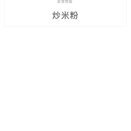
瀏覽標籤:
炒米粉