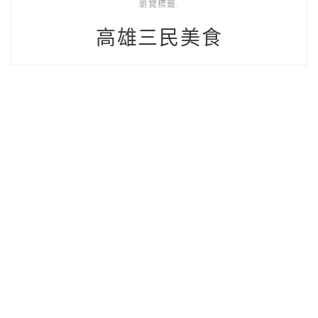
瀏覽標籤:
高雄三民美食