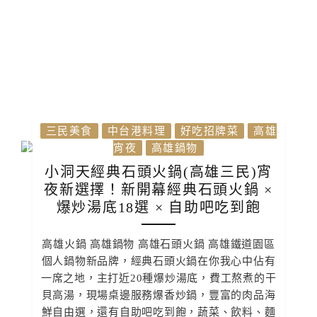
三民美食
中台港料理
好吃招牌菜
高雄
宵夜
高雄鍋物
小洞天經典石頭火鍋(高雄三民)宵
夜新選擇！新開幕經典石頭火鍋 ×
爆炒湯底18選 × 自助吧吃到飽
高雄火鍋 高雄鍋物 高雄石頭火鍋 高雄鐵道園區
個人鍋物新品牌，經典石頭火鍋在你我心中佔有
一席之地，主打近20種爆炒湯底，費工熬煮的干
貝高湯，現場桌邊服務爆香炒鍋，豐富的肉品海
鮮自由選，還有自助吧吃到飽，蔬菜、飲料、麵