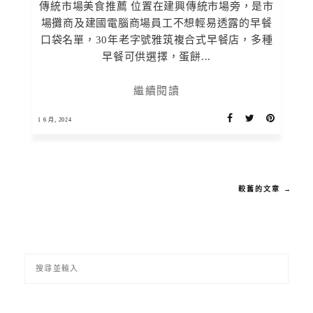
傳統市場美食推薦 位置在建興傳統市場旁，是市
場攤商及建國電腦商場員工不想輕易透露的早餐
口袋名單，30年老字號雅筑複合式早餐店，多種
早餐可供選擇，蛋餅...
繼續閱讀
1 6 月, 2024
較舊的文章 →