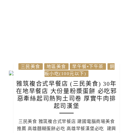
三民美食
地區美食
早午餐•下午茶
銅
板小吃(100元以下)
雅筑複合式早餐店 (三民美食) 30年
在地早餐店 大份量粉漿蛋餅 必吃邪
惡牽絲起司熱狗土司卷 厚實牛肉排
起司漢堡
三民美食 雅筑複合式早餐店 建國電腦商場美食
推薦 高雄麵糊蛋餅必吃 高雄早餐漢堡必吃 建興