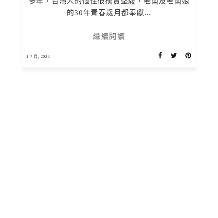
多年，台灣人的個性很樸實堅毅，老闆及老闆娘
的30年青春歲月都奉獻...
繼續閱讀
1 7 月, 2024