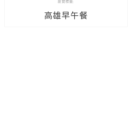
瀏覽標籤:
高雄早午餐