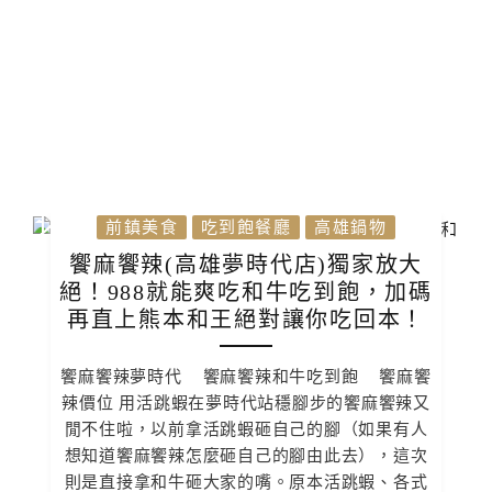
前鎮美食
吃到飽餐廳
高雄鍋物
饗麻饗辣(高雄夢時代店)獨家放大
絕！988就能爽吃和牛吃到飽，加碼
再直上熊本和王絕對讓你吃回本！
饗麻饗辣夢時代 饗麻饗辣和牛吃到飽 饗麻饗
辣價位 用活跳蝦在夢時代站穩腳步的饗麻饗辣又
閒不住啦，以前拿活跳蝦砸自己的腳（如果有人
想知道饗麻饗辣怎麼砸自己的腳由此去），這次
則是直接拿和牛砸大家的嘴。原本活跳蝦、各式