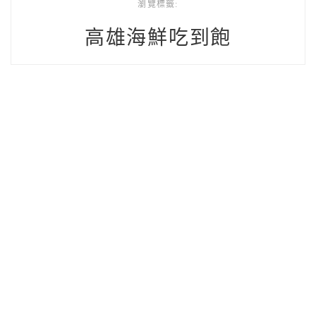
瀏覽標籤:
高雄海鮮吃到飽