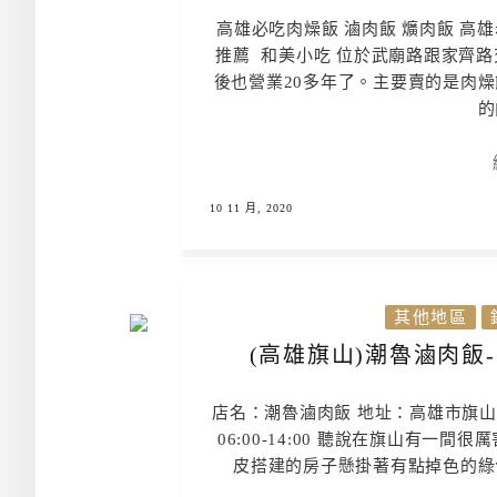
高雄必吃肉燥飯 滷肉飯 爌肉飯 高
推薦 和美小吃 位於武廟路跟家齊
後也營業20多年了。主要賣的是肉
的
10 11 月, 2020
其他地區
(高雄旗山)潮魯滷肉飯
店名：潮魯滷肉飯 地址：高雄市旗山區文中
06:00-14:00 聽說在旗山有
皮搭建的房子懸掛著有點掉色的綠色