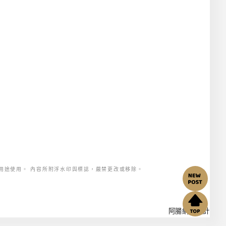
用途使用。 內容所附浮水印與標誌，嚴禁更改或移除。
阿腸網頁設計