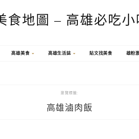
高雄美食
高雄生活誌
貼文找美食
雄粉
瀏覽標籤:
高雄滷肉飯