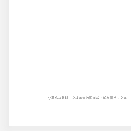
@著作權聲明：高雄美食地圖刊載之所有圖片、文字、