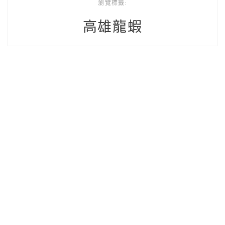
瀏覽標籤:
高雄龍蝦