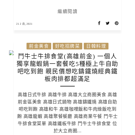
繼續閱讀
21 2 月, 2021
前金美食
好吃招牌菜
日韓料理
鬥牛士牛排食堂(高雄前金) 一個人
獨享龍蝦鍋一套餐吃5種極上牛自助
吧吃到飽 親民價想吃鑄鐵燒經典鐵
板肉排都超滿足
高雄日式牛排 高雄牛排 高雄大立商圈美食 高雄
前金區美食 高雄日式鍋物 高雄鑄鐵燒 高雄自助
吧吃到飽 高雄和牛 高雄咖哩飯和牛肉燥飯吃到
飽 高雄龍蝦 高雄聚餐餐廳 高雄商業午餐 鬥牛士
牛排食堂菜單 高雄鐵板牛排 鬥牛士牛排食堂 位
於大立商圈...