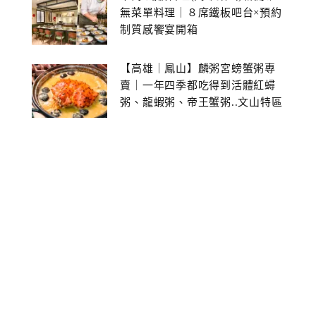
無菜單料理｜８席鐵板吧台×預約
制質感饗宴開箱
【高雄｜鳳山】麟粥宮螃蟹粥專
賣｜一年四季都吃得到活體紅蟳
粥、龍蝦粥、帝王蟹粥..文山特區
美食