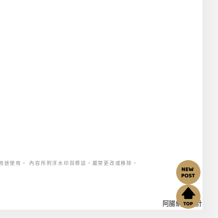
用途使用。 內容所附浮水印與標誌，嚴禁更改或移除。
阿腸網頁設計