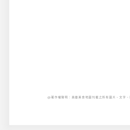
@著作權聲明：高雄美食地圖刊載之所有圖片、文字、