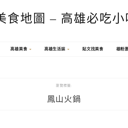
高雄美食
高雄生活誌
貼文找美食
雄粉
瀏覽標籤:
鳳山火鍋