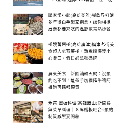
鵬家常小館(高雄苓雅)餐飲界打滾
多年後白手起家創業，讓你相揪
厝邊都要來吃的溫鄉家常熱炒餐
館~
椪嫂蕃薯椪(高雄旗津)旗津老街美
食超人氣蕃薯椪，熱騰騰爆漿小
心燙口，假日必拿號碼牌
屏東美食｜新園汕頭火鍋：沒預
約吃不到！這盤手切霜降牛讓阿
雄跑再遠都願意
禾寓 鐵板料理(高雄鼓山)新開幕
無菜單料理｜８席鐵板吧台×預約
制質感饗宴開箱