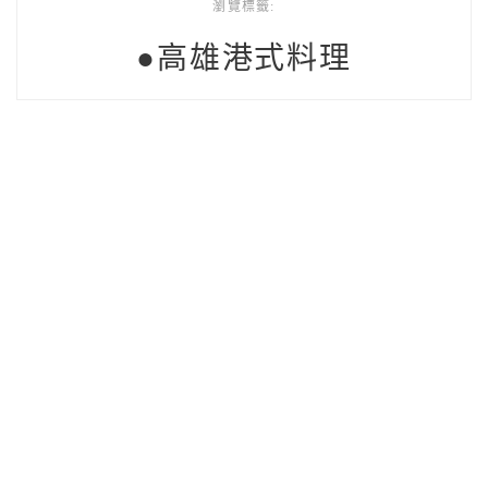
瀏覽標籤:
●高雄港式料理