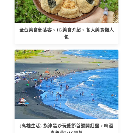
全台美食部落客、IG美食介紹、各大美食懶人
包
(高雄生活) 旗津黑沙玩藝節首週開紅盤，啤酒