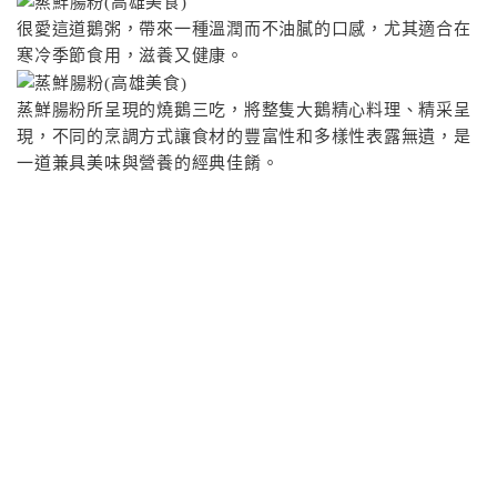
很愛這道鵝粥，帶來一種溫潤而不油膩的口感，尤其適合在
寒冷季節食用，滋養又健康。
蒸鮮腸粉所呈現的燒鵝三吃，將整隻大鵝精心料理、精采呈
現，不同的烹調方式讓食材的豐富性和多樣性表露無遺，是
一道兼具美味與營養的經典佳餚。