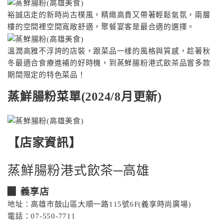
裕誠店走的新時尚古樸風，精緻高貴又帶著輕鬆氣氛，兩層
樓的空間裡空間寬敞舒適，聚餐宴客是最合適的選擇。
溫潤高雅不浮誇的店裝，跟菜品一樣的風格與質感，趁著秋
冬最適合食療進補的好時機，到蒸鮮腸粉港式飲茶品嘗多款
期間限定的特色菜品！
蒸鮮腸粉菜單(2024/8月更新)
【店家資訊】
蒸鮮腸粉港式飲茶─高雄
▉ 義享店
地址：高雄市鼓山區大順一路115號6F(義享時尚廣場)
電話：07-550-7711