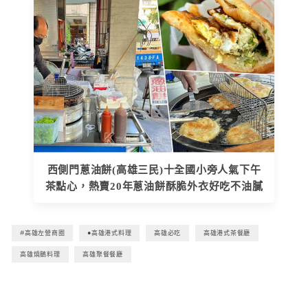
西側門蔥油餅(高雄三民)十全國小旁人氣下午
茶點心，熱賣20年蔥油餅酥脆外衣好吃不油膩
#高雄左營商圈
●高雄港式料理
高雄必吃
高雄港式茶餐廳
高雄燒鵝料理
高雄聚餐餐廳