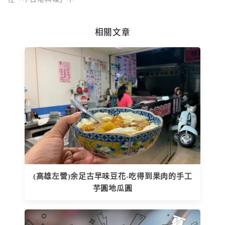
相關文章
(高雄左營)余足古早味豆花-吃得到果肉的手工
芋圓地瓜圓