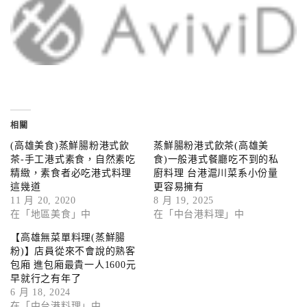
相關
(高雄美食)蒸鮮腸粉港式飲
蒸鮮腸粉港式飲茶(高雄美
茶-手工港式素食，自然素吃
食)一般港式餐廳吃不到的私
精緻，素食者必吃港式料理
廚料理 台港滬川菜系小份量
這幾道
更容易擁有
11 月 20, 2020
8 月 19, 2025
在「地區美食」中
在「中台港料理」中
【高雄無菜單料理(蒸鮮腸
粉)】店員從來不會說的熟客
包廂 進包廂最貴一人1600元
早就行之有年了
6 月 18, 2024
在「中台港料理」中