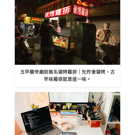
五甲關帝廟前無名碳烤雞排｜先炸後碳烤，古
早味雞排就是這一味。