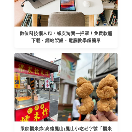
數位科技懶人包，蝦皮淘寶一把罩！免費軟體
下載、網站架設、電腦教學超簡單
梁家糯米炸(高雄鳳山)鳳山小吃老字號「糯米