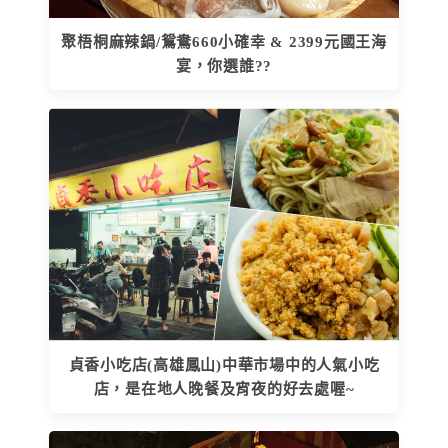
聚梧桐麻辣鍋/鴛鴦660小確幸 & 2399元國王海
宴，你選誰??
貞香小吃店(高雄鳳山)中華市場中的人氣小吃
店，是在地人晚餐及宵夜的好去處喔~