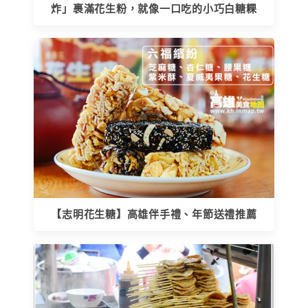
炸」裹滿花生粉，就像一口吃的小巧白糖粿
【志明花生糖】高雄伴手禮、年節送禮推薦