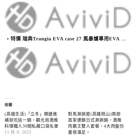
特價 瑞典Trangia EVA case 27 風暴爐專用EVA 防護外盒(小)-黑
相關
(高雄生活)「立冬」開運進
對馬涮涮屋(高雄岡山)南部
補就吃這一鍋，觀光局激推
首家連鎖日式涮涮鍋，激推
料理職人30間私藏口袋名單
肉霸王雙人套餐，4大肉盤份
11 月 8, 2023
量很滿足。