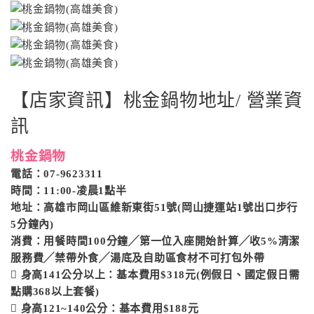
【店家資訊】桃金鍋物地址/ 營業資
訊
桃金鍋物
電話：07-9623311
時間：11:00-凌晨1點半
地址：高雄市岡山區維新東街51號(岡山捷運站1號出口步行
5分鐘內)
消費：用餐時間100分鐘╱第一位入座開始計算╱收5%清潔
服務費╱禁帶外食╱湯底及自助區食材不可打包外帶
 身高141公分以上：基本費用$318元(例假日、國定假日需
點購368以上套餐)
 身高121~140公分：基本費用$188元