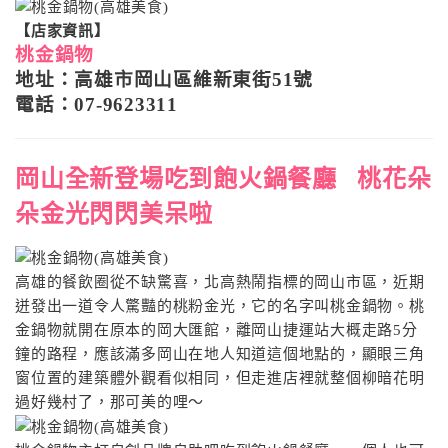
【店家資訊】
桃金鍋物
地址：高雄市岡山區維新東街51號
電話：07-9623311
岡山全新登場吃到飽火鍋餐廳 桃花朵
朵金光閃閃美呆啦
高雄的餐飲圈從不缺驚喜，北高熱鬧指標的岡山市區，近期
迸發出一道令人驚豔的桃粉金光，它的名字叫桃金鍋物。桃
金鍋物就開在原本的岡大匯館，離岡山捷運站大概走路5分
鐘的路程，應該滿多岡山在地人知道這個地點的，顯眼三角
窗位置的建築體外觀看似相同，但走進店裡就整個柳暗花明
過好幾村了，那可美的哩〜