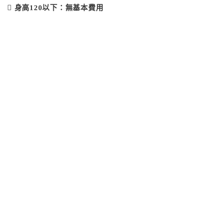
 身高120以下：無基本費用