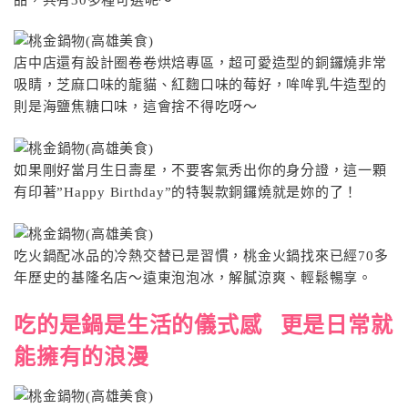
店中店還有設計圈卷卷烘焙專區，超可愛造型的銅鑼燒非常
吸睛，芝麻口味的龍貓、紅麴口味的莓好，哞哞乳牛造型的
則是海鹽焦糖口味，這會捨不得吃呀〜
如果剛好當月生日壽星，不要客氣秀出你的身分證，這一顆
有印著”Happy Birthday”的特製款銅鑼燒就是妳的了！
吃火鍋配冰品的冷熱交替已是習慣，桃金火鍋找來已經70多
年歷史的基隆名店〜遠東泡泡冰，解膩涼爽、輕鬆暢享。
吃的是鍋是生活的儀式感 更是日常就
能擁有的浪漫