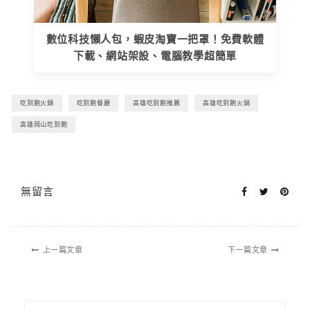
數位科技懶人包，蝦皮淘寶一把罩！免費軟體
下載、網站架設、電腦教學超簡單
吃到飽火鍋
吃到飽餐廳
高雄吃到飽推薦
高雄吃到飽火鍋
高雄岡山吃到飽
無留言
上一篇文章
下一篇文章