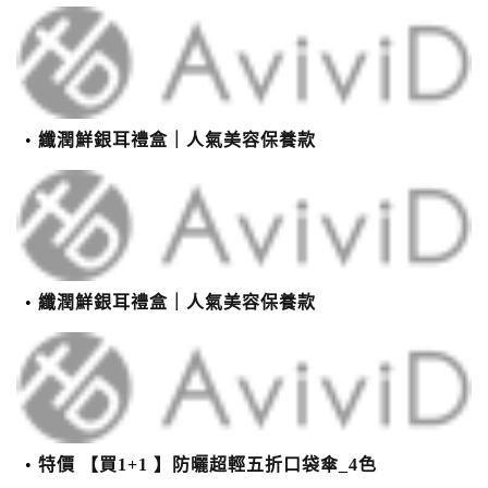
纖潤鮮銀耳禮盒｜人氣美容保養款
纖潤鮮銀耳禮盒｜人氣美容保養款
特價 【買1+1 】防曬超輕五折口袋傘_4色