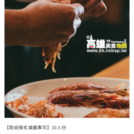
【助自慢炙燒握壽司】10人份