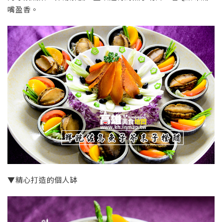
嘴盈香。
▼精心打造的個人缽