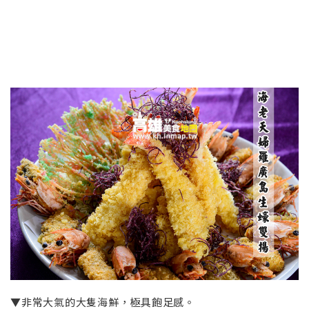
▼非常大氣的大隻海鮮，極具飽足感。