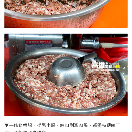
▼一條條香腸，從豬小腸、絞肉到灌肉腸，都堅持傳統工