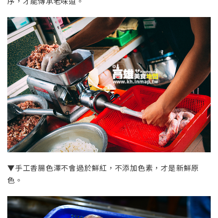
序，才能傳承老味道。
▼手工香腸色澤不會過於鮮紅，不添加色素，才是新鮮原
色。