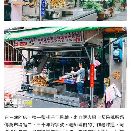
在三輪的店，這一整排手工黑輪、米血跟大腸，都是挑選過
傳統市場裡二、三十年好字號、老師傅們的手作老味道，阿