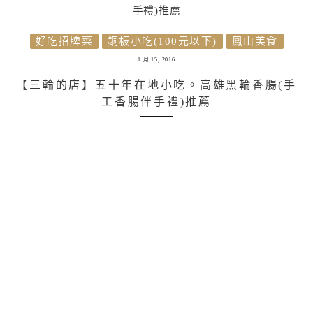
好吃招牌菜
銅板小吃(100元以下)
鳳山美食
1 月 15, 2016
【三輪的店】五十年在地小吃。高雄黑輪香腸(手
工香腸伴手禮)推薦