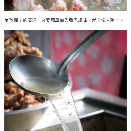
▼熬開了的清湯，只要簡單加入鹽巴調味，就非常甘甜了。