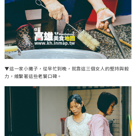
▼這一家小攤子，從早忙到晚，就靠這三個女人的堅持與毅
力，維繫著這些老饕口碑。