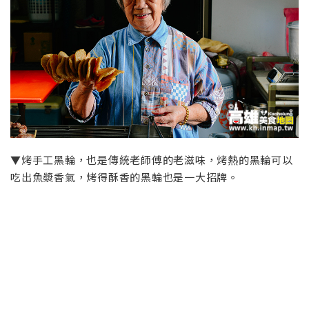
▼烤手工黑輪，也是傳統老師傅的老滋味，烤熱的黑輪可以
吃出魚漿香氣，烤得酥香的黑輪也是一大招牌。