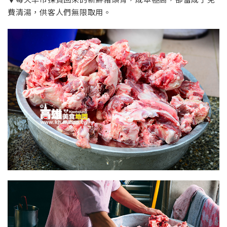
費清湯，供客人們無限取用。