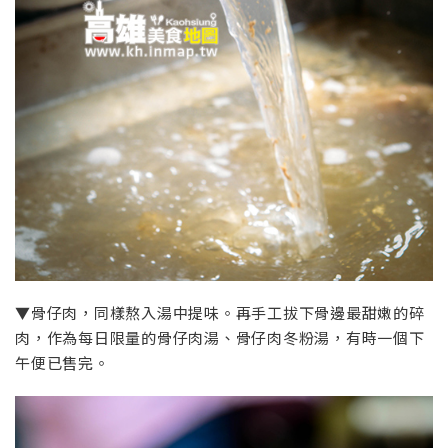
▼骨仔肉，同樣熬入湯中提味。再手工拔下骨邊最甜嫩的碎
肉，作為每日限量的骨仔肉湯、骨仔肉冬粉湯，有時一個下
午便已售完。