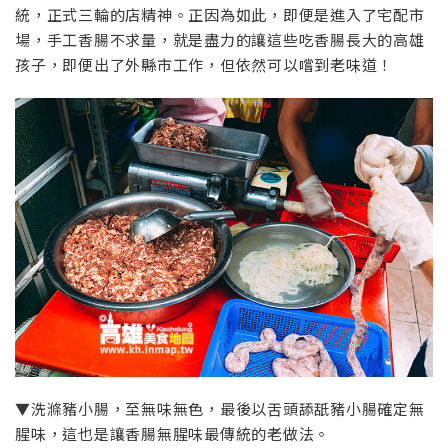
統，正式三輪的店精神。正因為如此，即便是進入了宅配市
場，手工香腸不求量，就是盡力的讓這些吃香腸長大的高雄
孩子，即便出了外縣市工作，但依然可以嚐到老味道！
▼洗滌豬小腸，至無味無色，最後以舌頭舔舐豬小腸確定無
腥味，這也是讓香腸無腥味最傳統的老做法。