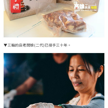
▼三輪的店老闆娘(二代)已接手三十年。