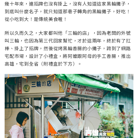
幾十年來，連招牌也沒有掛上，沒有人知道這家黑輪攤子，
到底叫什麼名子，就只知道那巷子轉角的黑輪攤子，好吃！
從小吃到大！是傳統美食喔！
所以久而久之，大家都叫他「三輪的店」，因為老闆的外號
叫三輪，也因為第三代回家幫忙，才於這兩年，終於有了扛
棒、掛上了招牌，然後從烤黑輪香腸的小攤子，跨到了網路
宅配市場，設計了小禮盒，將阿嬤跟阿母的手工香腸，推出
高雄，宅到全省（附禮盒於下方）。