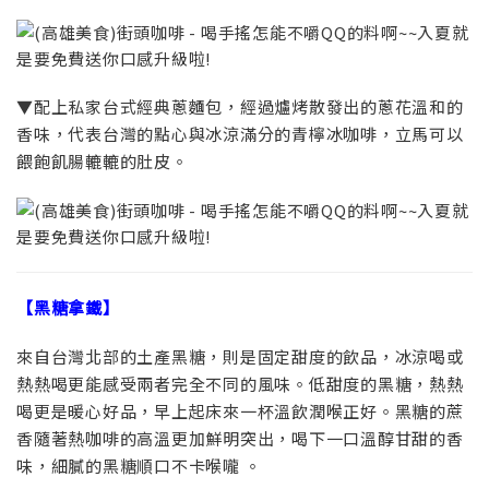
▼配上私家台式經典蔥麵包，經過爐烤散發出的蔥花溫和的
香味，代表台灣的點心與冰涼滿分的青檸冰咖啡，立馬可以
餵飽飢腸轆轆的肚皮。
【黑糖拿鐵】
來自台灣北部的土產黑糖，則是固定甜度的飲品，冰涼喝或
熱熱喝更能感受兩者完全不同的風味。低甜度的黑糖，熱熱
喝更是暖心好品，早上起床來一杯溫飲潤喉正好。黑糖的蔗
香隨著熱咖啡的高溫更加鮮明突出，喝下一口溫醇甘甜的香
味，細膩的黑糖順口不卡喉嚨 。