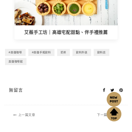
艾薇手工坊｜高雄宅配甜點、伴手禮推薦
#高雄咖啡
#高雄手搖飲料
奶茶
飲料外送
飲料店
高雄咖啡館
無留言
上一篇文章
下一篇文章