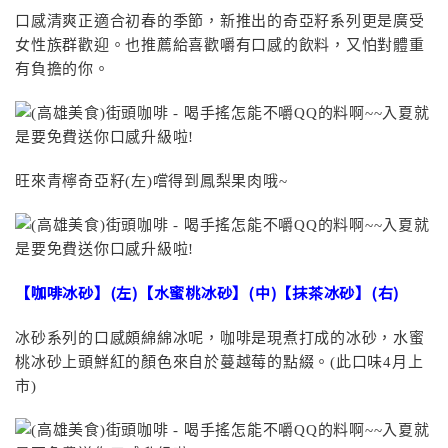
口感清爽正適合初春的季節，新推出的奇亞籽系列更是廣受
女性族群歡迎。也推薦給喜歡嚼有口感的飲料，又怕對體重
有負擔的你。
旺來青檸奇亞籽(左)嚐得到鳳梨果肉哦~
【咖啡冰砂】(左)【水蜜桃冰砂】(中)【抹茶冰砂】(右)
冰砂系列的口感頗綿綿冰呢，咖啡是現煮打成的冰砂，水蜜
桃冰砂上頭鮮紅的顏色來自於蔓越莓的點綴。(此口味4月上
市)