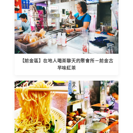
【前金區】在地人喝茶聊天的聚會所－前金古
早味紅茶