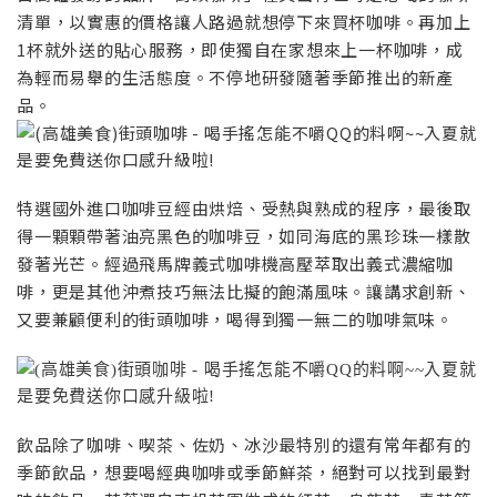
清單，以實惠的價格讓人路過就想停下來買杯咖啡。再加上
1杯就外送的貼心服務，即使獨自在家想來上一杯咖啡，成
為輕而易舉的生活態度。不停地研發隨著季節推出的新產
品。
特選國外進口咖啡豆經由烘焙、受熱與熟成的程序，最後取
得一顆顆帶著油亮黑色的咖啡豆，如同海底的黑珍珠一樣散
發著光芒。經過飛馬牌義式咖啡機高壓萃取出義式濃縮咖
啡，更是其他沖煮技巧無法比擬的飽滿風味。讓講求創新、
又要兼顧便利的街頭咖啡，喝得到獨一無二的咖啡氣味。
飲品除了咖啡、喫茶、佐奶、冰沙最特別的還有常年都有的
季節飲品，想要喝經典咖啡或季節鮮茶，絕對可以找到最對