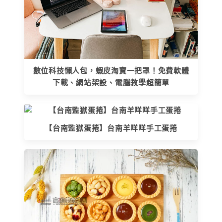
數位科技懶人包，蝦皮淘寶一把罩！免費軟體
下載、網站架設、電腦教學超簡單
【台南監獄蛋捲】台南羊咩咩手工蛋捲