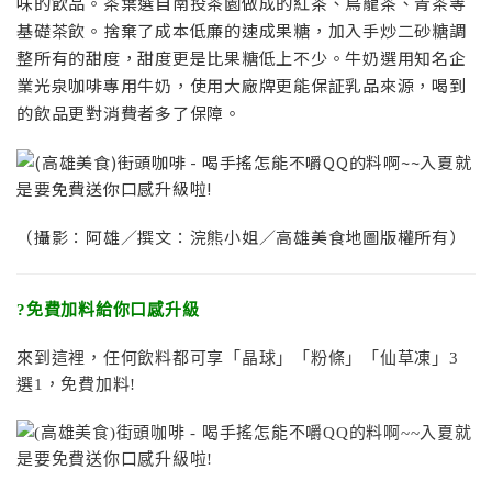
味的飲品。茶葉選自南投茶園做成的紅茶、烏龍茶、青茶等
基礎茶飲。捨棄了成本低廉的速成果糖，加入手炒二砂糖調
整所有的甜度，甜度更是比果糖低上不少。牛奶選用知名企
業光泉咖啡專用牛奶，使用大廠牌更能保証乳品來源，喝到
的飲品更對消費者多了保障。
（攝影：阿雄／撰文：浣熊小姐／高雄美食地圖版權所有）
?免費加料給你口感升級
來到這裡，任何飲料都可享「晶球」「粉條」「仙草凍」3
選1，免費加料!