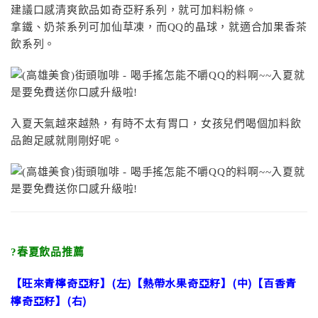
建議口感清爽飲品如奇亞籽系列，就可加料粉條。
拿鐵、奶茶系列可加仙草凍，而QQ的晶球，就適合加果香茶
飲系列。
入夏天氣越來越熱，有時不太有胃口，女孩兒們喝個加料飲
品飽足感就剛剛好呢。
?春夏飲品推薦
【旺來青檸奇亞籽】(左)【熱帶水果奇亞籽】(中)【百香青
檸奇亞籽】(右)