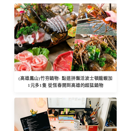
(高雄鳳山)竹夯鍋物- 點這拼盤活波士頓龍蝦加
1元多1隻 從恆春開到高雄的超猛鍋物