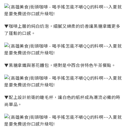
▼咖啡上層的純白奶泡，細膩又綿柔的奶香讓黑糖拿鐵更多
了蓬鬆的口感。
▼黑糖拿鐵與蔥花麵包，絕對是中西合併特色午茶餐點。
▼配上設計前衛的睫毛杯，讓白色的紙杯成為潮流必備的時
尚單品。