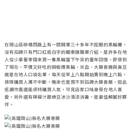
在岡山區柳橋西路上有一間開業三十多年不起眼的黑輪攤，
沒有招牌只有門口紅底白字的關東旗簡單介紹，是許多在地
人從小拿著零錢來買一隻黑輪當下午茶的童年回憶，即使到
了現在，平價又好吃的銅板價黑輪、米血、大腸香腸與臭豆
腐是在地人口袋名單，每天從早上八點開始賣到晚上六點，
排隊購買人潮不中斷，晚來也是買不到招牌大腸香腸，如此
低調作風還能保持購買人氣，可見店家口味身受在地人喜
愛，另外還有檸檬汁跟綠豆冰沙清涼消暑，是最佳解膩好夥
伴。