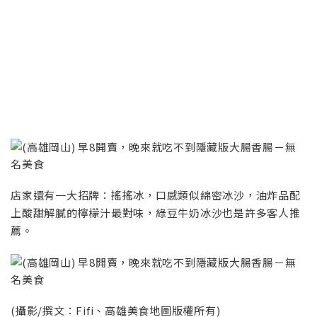
店家還有一大招牌：搖搖冰，口感類似綿密冰沙，油炸品配
上酸甜解膩的檸檬汁最對味，綠豆牛奶冰沙也是許多客人推
薦。
(攝影/撰文：Fifi、高雄美食地圖版權所有)