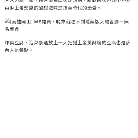
再淋上番茄醬的酸甜滋味是孩童時代的最愛。
炸臭豆腐，泡菜豪邁放上一大把搭上金黃酥脆的豆腐也是店
內人氣餐點。