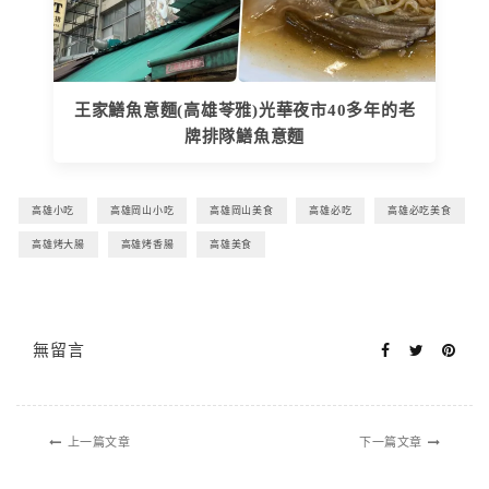
王家鱔魚意麵(高雄苓雅)光華夜市40多年的老
牌排隊鱔魚意麵
高雄小吃
高雄岡山小吃
高雄岡山美食
高雄必吃
高雄必吃美食
高雄烤大腸
高雄烤香腸
高雄美食
無留言
上一篇文章
下一篇文章