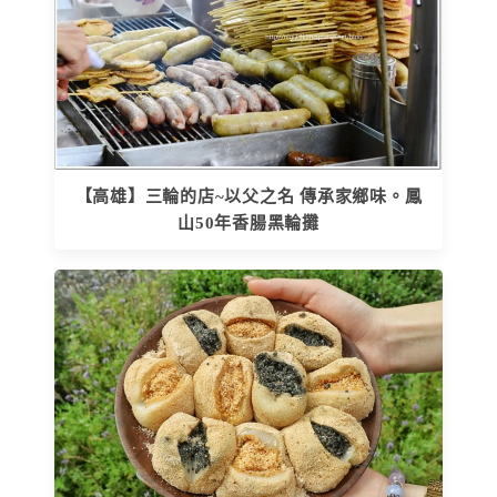
【高雄】三輪的店~以父之名 傳承家鄉味。鳳
山50年香腸黑輪攤