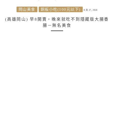
岡山美食
銅板小吃(100元以下)
8 月 27, 2018
(高雄岡山) 早8開賣，晚來就吃不到隱藏版大腸香
腸－無名美食