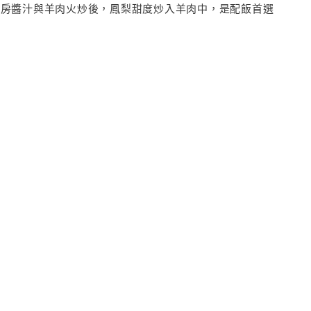
私房醬汁與羊肉火炒後，鳳梨甜度炒入羊肉中，是配飯首選