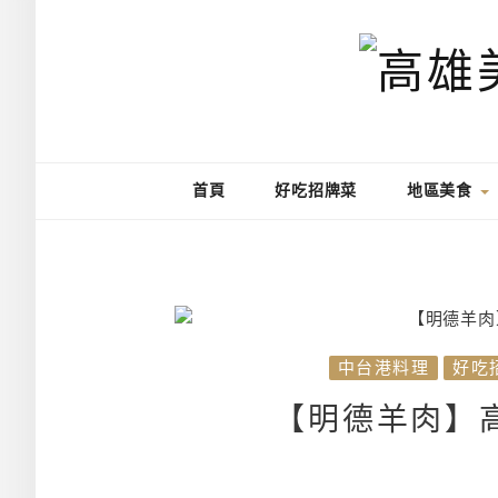
首頁
好吃招牌菜
地區美食
中台港料理
好吃
【明德羊肉】