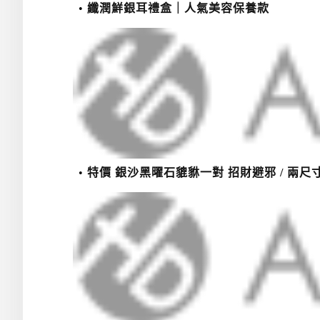
纖潤鮮銀耳禮盒｜人氣美容保養款
特價 銀沙黑曜石貔貅一對 招財避邪 / 兩尺