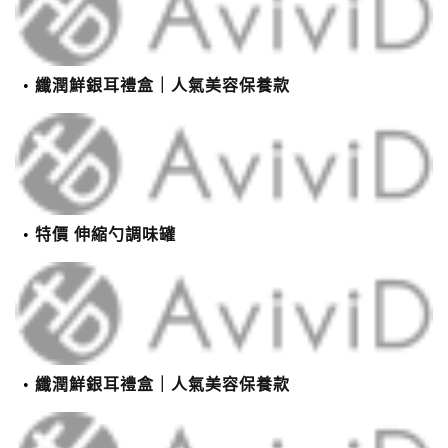
纖潤鮮銀耳禮盒｜人氣美容保養款
特價 伸縮勺調味罐
纖潤鮮銀耳禮盒｜人氣美容保養款