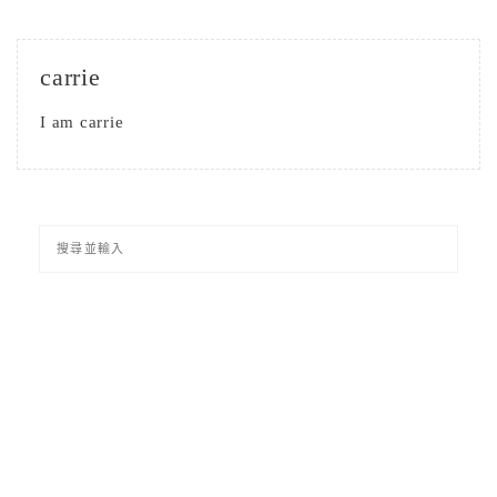
carrie
I am carrie