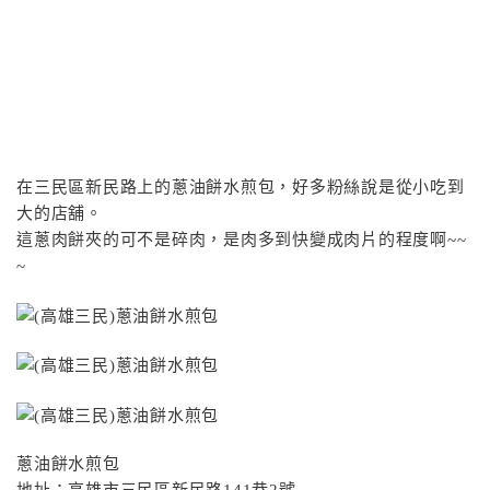
在三民區新民路上的蔥油餅水煎包，好多粉絲說是從小吃到
大的店舖。
這蔥肉餅夾的可不是碎肉，是肉多到快變成肉片的程度啊~~
~
蔥油餅水煎包
地址：高雄市三民區新民路141巷2號