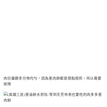
肉份量頗多分佈均勻，因為蔥肉餅都是現點現煎，所以需要
排隊