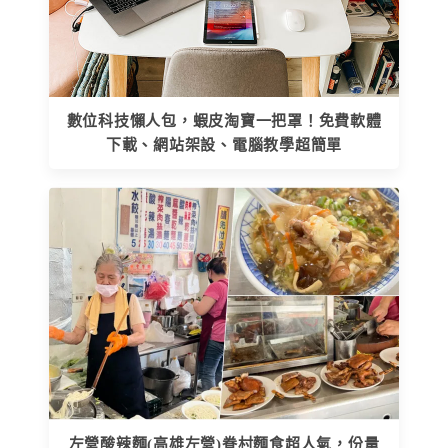
數位科技懶人包，蝦皮淘寶一把罩！免費軟體
下載、網站架設、電腦教學超簡單
左營酸辣麵(高雄左營)眷村麵食超人氣，份量