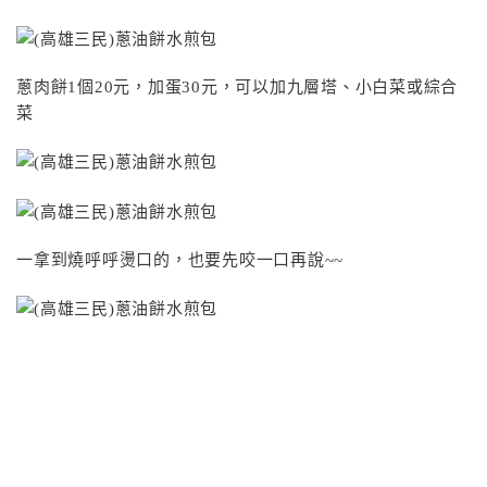
蔥肉餅1個20元，加蛋30元，可以加九層塔、小白菜或綜合
菜
一拿到燒呼呼燙口的，也要先咬一口再說~~