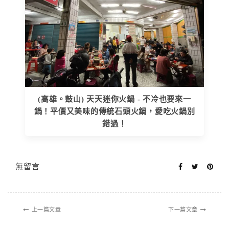
(高雄。鼓山) 天天迷你火鍋 - 不冷也要來一
鍋！平價又美味的傳統石頭火鍋，愛吃火鍋別
錯過！
無留言
上一篇文章
下一篇文章