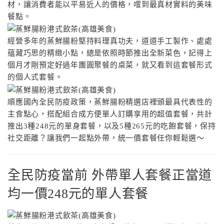
材，讓消費者能以平易近人的價格，嚐到最真材實料的美味
餐點。
經營多年的蒸鮮腸粉堅持料理真功夫，道道手工製作、處處
蘊藏巧思的精緻小點，總是依照時節推出全新菜色，記得上
個月才剛預定好過年團圓聚餐的桌菜，就又看到這套餐形式
的個人式套餐。
順應國內全民防疫政策，蒸鮮腸粉精選店裡頭最具代表性的
主食點心，搭配組合成方便單人訂購享用的超值套餐，共計
推出3種248元的單身套餐，以及5種265元的吃飽套餐，保持
社交距離？讓我們一起點外帶，統一價套餐任你輕鬆選〜
全民防疫當前 外帶單人套餐正當道
均一價248元的單人套餐