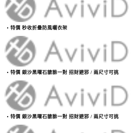
特價 秒收折疊防風曬衣架
特價 銀沙黑曜石貔貅一對 招財避邪 / 兩尺寸可挑
特價 銀沙黑曜石貔貅一對 招財避邪 / 兩尺寸可挑