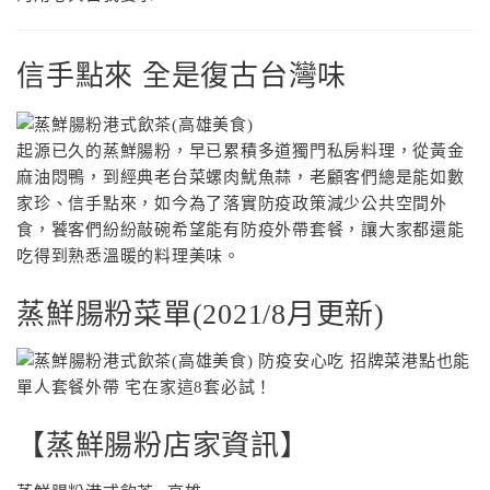
信手點來 全是復古台灣味
起源已久的蒸鮮腸粉，早已累積多道獨門私房料理，從黃金
麻油悶鴨，到經典老台菜螺肉魷魚蒜，老顧客們總是能如數
家珍、信手點來，如今為了落實防疫政策減少公共空間外
食，饕客們紛紛敲碗希望能有防疫外帶套餐，讓大家都還能
吃得到熟悉溫暖的料理美味。
蒸鮮腸粉菜單(2021/8月更新)
【蒸鮮腸粉店家資訊】