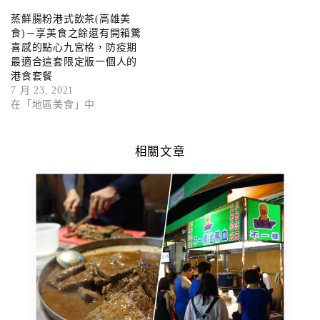
蒸鮮腸粉港式飲茶(高雄美
食)－享美食之餘還有開箱驚
喜感的點心九宮格，防疫期
最適合這套限定版一個人的
港食套餐
7 月 23, 2021
在「地區美食」中
相關文章