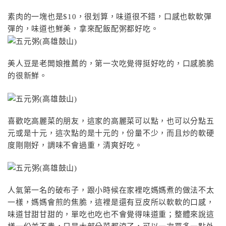
素肉的一塊也是$10，很划算，味道很不錯，口感也軟軟彈
彈的，味道也鮮美，拿來配飯配粥都好吃。
美人豆是老闆娘推薦的，第一次吃覺得挺好吃的，口感脆脆
的很新鮮。
喜歡吃高麗菜的朋友，這家的高麗菜可以點，也可以分點五
元或是十元，這次點的是十元的，份量不少，而且炒的軟硬
度剛剛好，調味不會過重，清爽好吃。
人氣第一名的破布子，跟小時候在家裡吃媽媽煮的做法不太
一樣，媽媽會煎的焦脆，這裡是還有豆皮所以軟軟的口感，
味道甘甜甘甜的，單吃也吃也不會覺得味道重；整體來說這