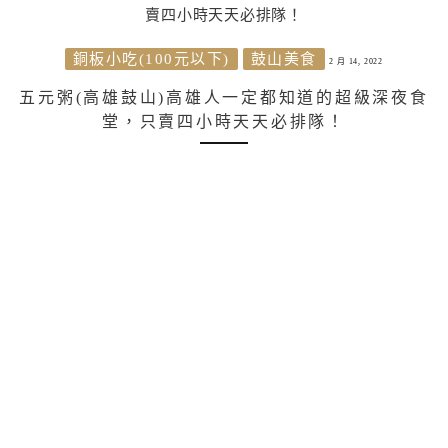
銅板小吃(100元以下)
鼓山美食
2 月 14, 2022
五元粥(高雄鼓山)高雄人一定都知道的超級深夜食
堂，只賣四小時天天必排隊！