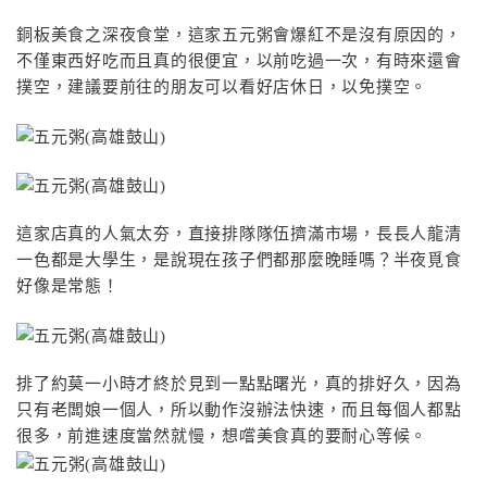
銅板美食之深夜食堂，這家五元粥會爆紅不是沒有原因的，
不僅東西好吃而且真的很便宜，以前吃過一次，有時來還會
撲空，建議要前往的朋友可以看好店休日，以免撲空。
這家店真的人氣太夯，直接排隊隊伍擠滿市場，長長人龍清
一色都是大學生，是說現在孩子們都那麼晚睡嗎？半夜覓食
好像是常態！
排了約莫一小時才終於見到一點點曙光，真的排好久，因為
只有老闆娘一個人，所以動作沒辦法快速，而且每個人都點
很多，前進速度當然就慢，想嚐美食真的要耐心等候。