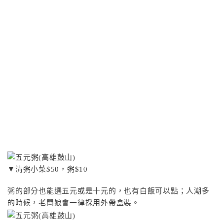
▼清粥小菜$50，粥$10
粥的部分也能選五元或是十元的，也有白飯可以點；人潮多
的時候，老闆娘會一律採用外帶盒裝。