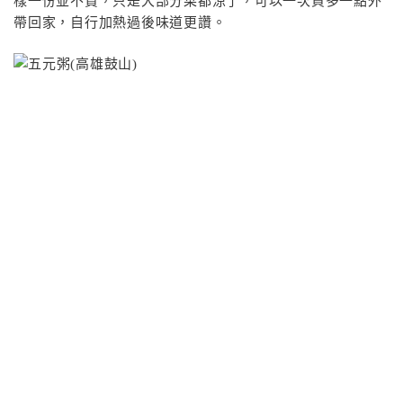
樣一份並不貴，只是大部分菜都涼了，可以一次買多一點外
帶回家，自行加熱過後味道更讚。