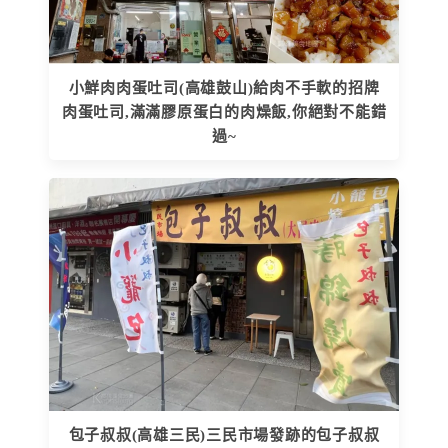
小鮮肉肉蛋吐司(高雄鼓山)給肉不手軟的招牌
肉蛋吐司,滿滿膠原蛋白的肉燥飯,你絕對不能錯
過~
包子叔叔(高雄三民)三民市場發跡的包子叔叔