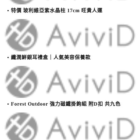
特價 玻利維亞紫水晶柱 17cm 旺貴人運
纖潤鮮銀耳禮盒｜人氣美容保養款
Forest Outdoor 強力磁鐵掛鉤組 附D扣 共九色