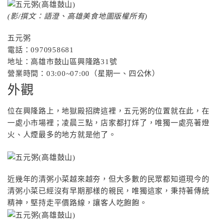
(影/撰文：語澄、高雄美食地圖版權所有)
五元粥
電話：0970958681
地址：高雄市鼓山區興隆路31號
營業時間：03:00~07:00（星期一、四公休）
外觀
位在興隆路上，地獄殿招牌這裡，五元粥的位置就在此，在
一處小市場裡；凌晨三點，店家都打烊了，唯獨一處亮著燈
火、人煙最多的地方就是他了。
近幾年的清粥小菜越來越夯，但大多數的民眾都知道現今的
清粥小菜已經沒有早期那樣的親民，唯獨這家，秉持著傳統
精神，堅持走平價路線，讓客人吃飽飽。