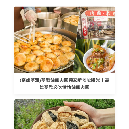
(高雄苓雅)苓雅油煎肉圓搬家新地址曝光！高
雄苓雅必吃恰恰油煎肉圓