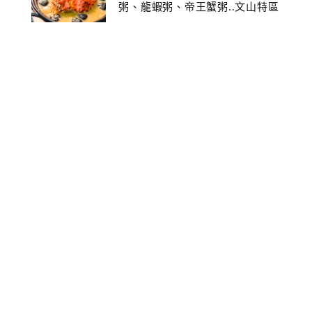
粥、龍蝦粥、帝王蟹粥..文山特區
美食