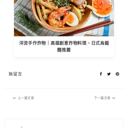
洋流手作炸物｜高雄創意炸物料理、日式烏龍
麵推薦
無留言
上一篇文章
下一篇文章