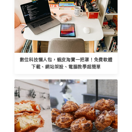
數位科技懶人包，蝦皮淘寶一把罩！免費軟體
下載、網站架設、電腦教學超簡單