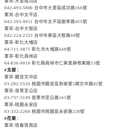
軍茶-大里成功店
042-493-5800 台中市大里區成功路166號
軍茶-台中太平店
042-393-9911 台中市太平區樹孝路455號
軍茶-台中大智店
042-224-2323 台中市東區大智路68號
軍茶-彰化大埔店
04-711-3875 彰化市大埔路648號
軍茶-彰化員林店
04-836-9010 彰化縣員林市仁美里靜修東路53號
#北部
：
軍茶-觀音文中店
03-282-5526 桃園市觀音區新坡里5鄰文中路82號
軍茶-苗栗至公店
03-737-3199 苗栗市至公路141號
軍茶-桃園永安店
03-332-2260 桃園市桃園區永安路228號
#花東
：
軍茶-恆春恆南店