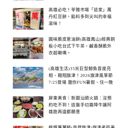
高雄必吃！苓雅市場「這家」萬
丹紅豆餅，餡料多到尖叫的幸福
滋味！
圓味脆皮蔥油餅(高雄鳳山)經典銅
板小吃台式下午茶，鹹香酥脆外
衣超唰嘴。
(高雄生活)35米巨型鯨魚首度亮
相、翱翔旗津！2026旗津風箏節
7/25登場 邀你FUN暑假、住一晚
屏東美食｜新園汕頭火鍋：沒預
約吃不到！這盤手切霜降牛讓阿
雄跑再遠都願意
椪嫂蕃薯椪(高雄旗津)旗津老街美