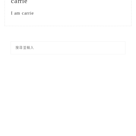
carrie
I am carrie