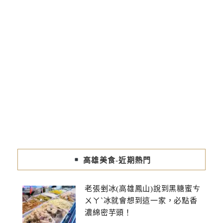
高雄美食-近期熱門
老張剉冰(高雄鳳山)說到黑糖蜜ㄘ
ㄨㄚˋ冰就會想到這一家，必點香
濃綿密芋頭！