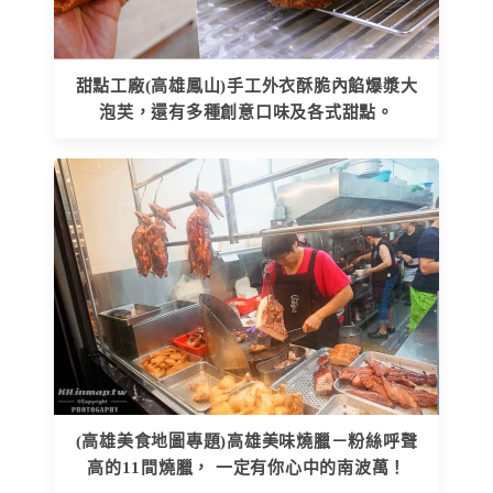
甜點工廠(高雄鳳山)手工外衣酥脆內餡爆漿大
泡芙，還有多種創意口味及各式甜點。
(高雄美食地圖專題)高雄美味燒臘－粉絲呼聲
高的11間燒臘， 一定有你心中的南波萬！