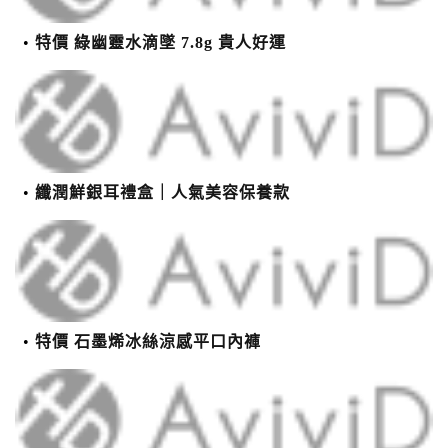
特價 綠幽靈水滴墜 7.8g 貴人好運
纖潤鮮銀耳禮盒｜人氣美容保養款
特價 石墨烯冰絲涼感平口內褲