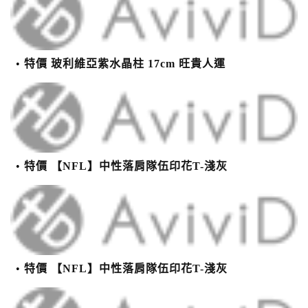
特價 玻利維亞紫水晶柱 17cm 旺貴人運
特價 【NFL】中性落肩隊伍印花T-淺灰
特價 【NFL】中性落肩隊伍印花T-淺灰