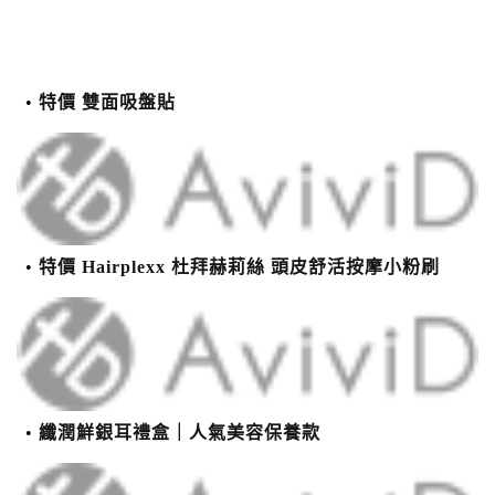
特價 雙面吸盤貼
特價 Hairplexx 杜拜赫莉絲 頭皮舒活按摩小粉刷
纖潤鮮銀耳禮盒｜人氣美容保養款