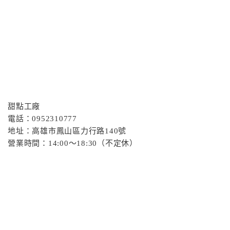
甜點工廠
電話：0952310777
地址：高雄市鳳山區力行路140號
營業時間：14:00～18:30（不定休）