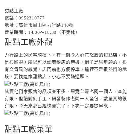
甜點工廠
電話：0952310777
地址：高雄市鳳山區力行路140號
營業時間：14:00～18:30（不定休）
甜點工廠外觀
力行路上的民宅騎樓下，有一攤令人心花怒放的甜點店，不
是很顯眼，所以可以認美髮店的旁邊，攤子是蠻新穎的，很
有文青風的感覺，店門前也方便停車，這裡不是很熱鬧的地
段，要找這家甜點店，小心不要騎過頭。
其實他們家販售的品項並不多，畢竟全靠老闆一個人，產能
有限，但絕對純手工，研發製作老闆一人全包，數量真的很
有限，今天來都已經快賣完了，下次一定要提早來。
甜點工廠菜單