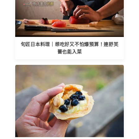
旬匠日本料理｜想吃好又不怕爆預算！連舒芙
蕾也能入菜