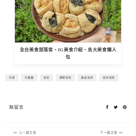
全台美食部落客、IG美食介紹、各大美食懶人
包
可頌
可麗露
泡芙
爆漿泡芙
脆皮泡芙
迷你泡芙
無留言
上一篇文章
下一篇文章