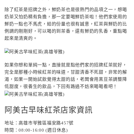
除了紅茶是招牌之外，鮮奶茶也是很熱門的品項之一，想喝
奶茶又怕奶精有負擔，那一定要喝鮮奶茶啦！他們家使用的
鮮奶一點也不馬虎，給的份量也很有誠意，紅茶與鮮奶的比
例調的剛剛好，可以喝的到茶香，還有鮮奶的乳香，重點喝
起來是清爽的。
如果你想和單純一點，直接就是點他們家的招牌紅茶就好，
完全是那種小時候紅茶的味道，甘甜清香不死甜，非常的解
渴，如果一開始試飲覺得太甜的話，老闆會用黑豆茶調整降
低甜度，很養生的飲品，下回有路過不妨來喝喝看吧！
阿美古早味紅茶店家資訊
地址：高雄市苓雅區福安路457號
時間：08:00-16:00 (週日休息)