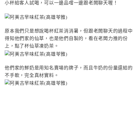
小杯給客人試喝，可以一邊品嚐一邊跟老闆聊天喔！
原本我們只是想說喝杯紅茶消消暑，但跟老闆聊天的過程中
得知他們家的仙草，也是他們自製的，看在老闆力推的份
上，點了杯仙草凍奶茶。
他們家的鮮奶是用知名賣場的牌子，而且牛奶的份量還給的
不手軟，完全真材實料。