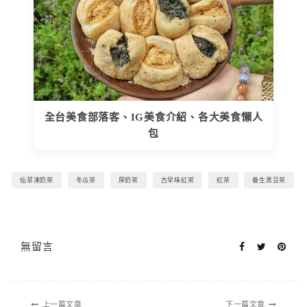
全台美食部落客、IG美食介紹、各大美食懶人
包
仙草凍奶茶
冬瓜茶
厚奶茶
古早味紅茶
紅茶
養生黑豆茶
無留言
上一篇文章
下一篇文章