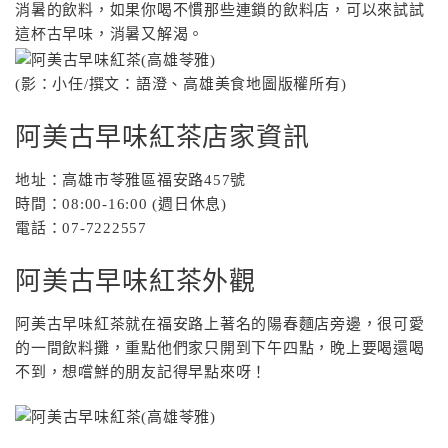
消暑的飲料，如果你喝不慣那些連鎖的飲料店，可以來試試
這杯古早味，消暑又解渴。
(影：小任/撰文：語澄、高雄美食地圖版權所有)
阿美古早味紅茶店家資訊
地址：高雄市苓雅區福安路457號
時間：08:00-16:00 (週日休息)
電話：07-7222557
阿美古早味紅茶外觀
阿美古早味紅茶就在福安路上著名的陽春麵店旁邊，很可愛
的一間飲料攤，重點他們家只開到下午四點，晚上要喝還喝
不到，想嚐鮮的朋友記得早點來呀！