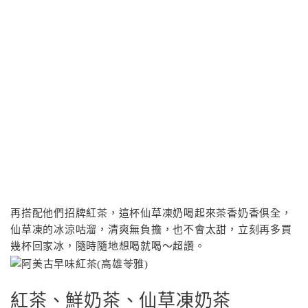
再搭配他們招牌紅茶，這杯仙草凍奶喝起來茶香奶香俱全，
仙草凍的冰涼咕溜，清爽無負擔，也不會太甜，立刻再多買
幾杯回家冰，隨時隨地想喝就喝～超讚。
紅茶、鮮奶茶、仙草凍奶茶