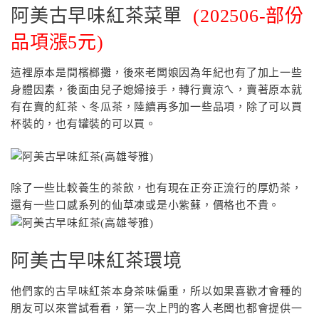
阿美古早味紅茶菜單
(202506-部份
品項漲5元)
這裡原本是間檳榔攤，後來老闆娘因為年紀也有了加上一些
身體因素，後面由兒子媳婦接手，轉行賣涼ㄟ，賣著原本就
有在賣的紅茶、冬瓜茶，陸續再多加一些品項，除了可以買
杯裝的，也有罐裝的可以買。
除了一些比較養生的茶飲，也有現在正夯正流行的厚奶茶，
還有一些口感系列的仙草凍或是小紫蘇，價格也不貴。
阿美古早味紅茶環境
他們家的古早味紅茶本身茶味偏重，所以如果喜歡才會種的
朋友可以來嘗試看看，第一次上門的客人老闆也都會提供一