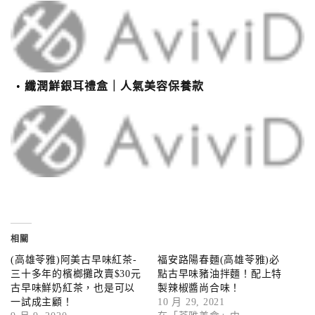
纖潤鮮銀耳禮盒｜人氣美容保養款
相關
(高雄苓雅)阿美古早味紅茶-
福安路陽春麵(高雄苓雅)必
三十多年的檳榔攤改賣$30元
點古早味豬油拌麵！配上特
古早味鮮奶紅茶，也是可以
製辣椒醬尚合味！
一試成主顧！
10 月 29, 2021