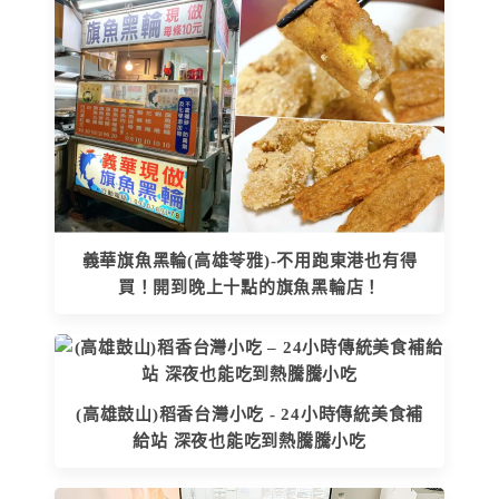
義華旗魚黑輪(高雄苓雅)-不用跑東港也有得
買！開到晚上十點的旗魚黑輪店！
(高雄鼓山)稻香台灣小吃 - 24小時傳統美食補
給站 深夜也能吃到熱騰騰小吃