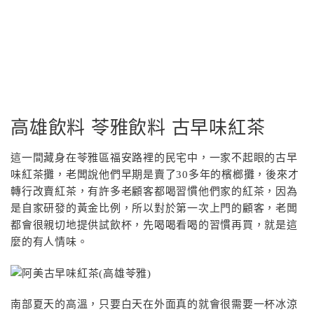
高雄飲料 苓雅飲料 古早味紅茶
這一間藏身在苓雅區福安路裡的民宅中，一家不起眼的古早
味紅茶攤，老闆說他們早期是賣了30多年的檳榔攤，後來才
轉行改賣紅茶，有許多老顧客都喝習慣他們家的紅茶，因為
是自家研發的黃金比例，所以對於第一次上門的顧客，老闆
都會很親切地提供試飲杯，先喝喝看喝的習慣再買，就是這
麼的有人情味。
南部夏天的高溫，只要白天在外面真的就會很需要一杯冰涼