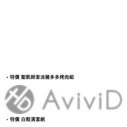
特價 聖凱師澎派豬多多烤肉組
特價 白鞋清潔刷