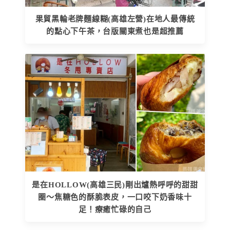
果貿黑輪老牌麵線糊(高雄左營)在地人最傳統
的點心下午茶，台版關東煮也是超推薦
是在HOLLOW(高雄三民)剛出爐熱呼呼的甜甜
圈～焦糖色的酥脆表皮，一口咬下奶香味十
足！療癒忙碌的自己