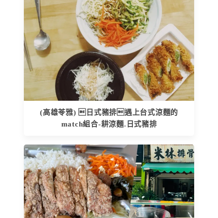
(高雄苓雅) 日式豬排遇上台式涼麵的
match組合-耕涼麵.日式豬排