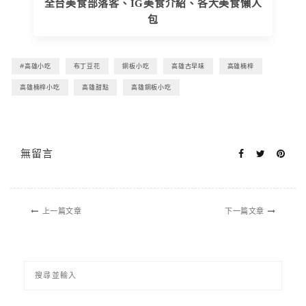
全台美食部落客、IG美食介紹、各大美食懶人
包
#高雄小吃
布丁豆花
銅板小吃
高雄古早味
高雄楠梓
高雄楠梓小吃
高雄甜點
高雄銅板小吃
無留言
上一篇文章
下一篇文章