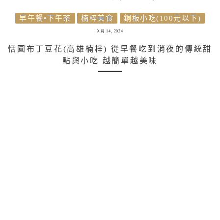
早午餐•下午茶
楠梓美食
銅板小吃(100元以下)
9 月 14, 2024
恬圓布丁豆花(高雄楠梓) 從早餐吃到消夜的傳統甜
點與小吃 越簡單越美味