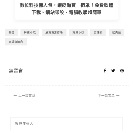
數位科技懶人包，蝦皮淘寶一把罩！免費軟體
下載、網站架設、電腦教學超簡單
乾麵
屏東小吃
屏東東港市場
東港小吃
紅糟肉
豬肉麵
高雄紅糟肉
無留言
上一篇文章
下一篇文章