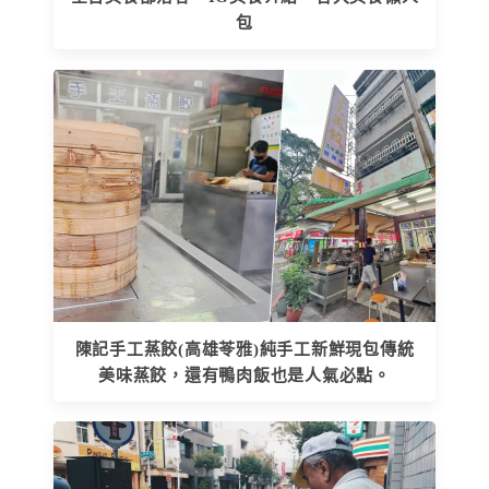
包
陳記手工蒸餃(高雄苓雅)純手工新鮮現包傳統
美味蒸餃，還有鴨肉飯也是人氣必點。