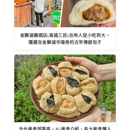
金獅湖饅頭店(高雄三民)在地人從小吃到大，
隱藏在金獅湖市場旁的古早傳統包子
全台美食部落客、IG美食介紹、各大美食懶人