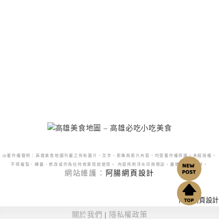
@著作權聲明：高雄美食地圖刊載之所有圖片、文字、影像與影片內容，均受著作權保護。未經授權，
不得複製、轉載、修改或作為任何商業用途使用。 內容所附浮水印與標誌，嚴禁更改或移除。
網站維護：
阿腸網頁設計
阿腸網頁設計
關於我們
|
隱私權政策