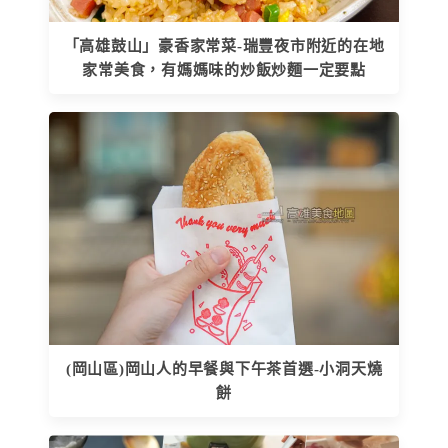
「高雄鼓山」豪香家常菜-瑞豐夜市附近的在地
家常美食，有媽媽味的炒飯炒麵一定要點
(岡山區)岡山人的早餐與下午茶首選-小洞天燒
餅