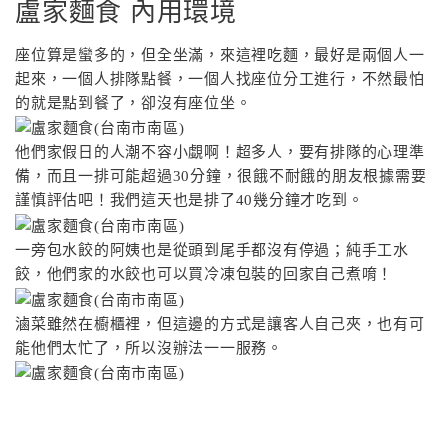
盧家麵食 內用環境
座位算是蠻多的，但全坐滿，來這裡吃麵，最好是兩個人一
起來，一個人排隊點餐，一個人找座位分工進行，不然最怕
的就是點到餐了，卻沒有座位坐。
他們家假日的人潮不容小覷啊！超多人，要有排隊的心理準
備，而且一排可能超過30分鐘，很餓不耐餓的朋友根據需要
謹慎評估吧！我們這天也是排了40幾分鐘才吃到。
一旁包水餃的阿姨也是從頭到尾手都沒有停過；純手工水
餃，他們家的水餃也可以買冷凍包裝的回家自己煮唷！
滷菜雖然在櫥櫃裡，但這邊的方式是讓客人自己夾，也有可
能他們太忙了，所以沒辦法一一服務。