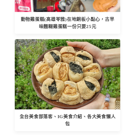
動物雞蛋糕(高雄苓雅)在地銅板小點心，古早
味麵糊雞蛋糕一份只要25元
全台美食部落客、IG美食介紹、各大美食懶人
包