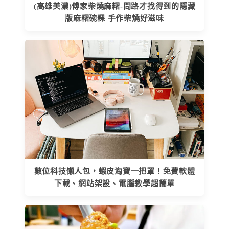
(高雄美濃)傅家柴燒麻糬-問路才找得到的隱藏
版麻糬碗粿 手作柴燒好滋味
數位科技懶人包，蝦皮淘寶一把罩！免費軟體
下載、網站架設、電腦教學超簡單