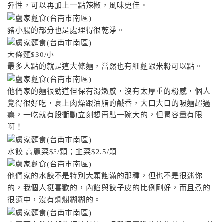
彈性，可以再加上一點辣椒，風味更佳。
豬小腸的部分也是處理得很乾淨。
大條麵$30/小
最多人點的就是這大條麵，當然也有細麵跟米粉可以點。
他們家的麵很勁道但保有滑嫩感，沒有太厚重的粉感，個人
覺得很好吃，裹上肉燥跟油脂的鹹香，大口大口的吸麵超過
癮，一吃就有股衝動立刻想再點一碗大的，但胃容量有限
啊！
水餃 高麗菜$3/顆；韭菜$2.5/顆
他們家的水餃不是特別大顆飽滿的那種，但也不是很迷你
的，我個人挺喜歡的，內餡與餃子皮的比例剛好，而且煮的
很適中，沒有爛爛糊糊的。