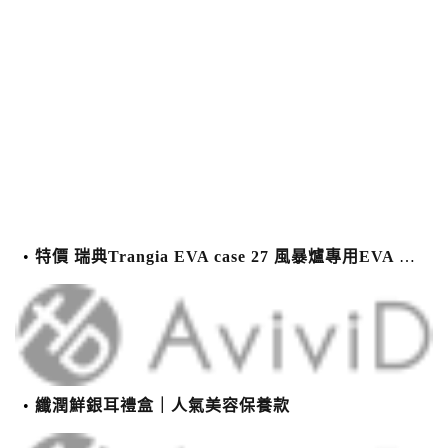
特價 瑞典Trangia EVA case 27 風暴爐專用EVA 防護外盒(小)-黑
纖潤鮮銀耳禮盒｜人氣美容保養款