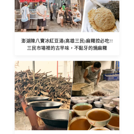
澎湖陳八寶冰紅豆湯(高雄三民)麻糬控必吃!!
三民市場裡的古早味，不黏牙的燒麻糬