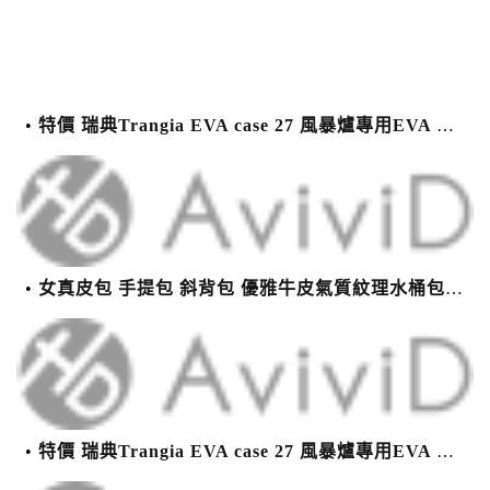
特價 瑞典Trangia EVA case 27 風暴爐專用EVA 防護外盒(小)-黑
女真皮包 手提包 斜背包 優雅牛皮氣質紋理水桶包(2色)【XBO7950112】＊艾美時尚(現+預)
特價 瑞典Trangia EVA case 27 風暴爐專用EVA 防護外盒(小)-黑