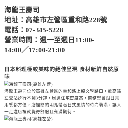
海龍王壽司
地址：高雄市左營區重和路228號
電話：07-345-5228
營業時間：週一至週日11:00-
14:00╱17:00-21:00
日本料理極致美味的絕佳呈現 食材新鮮自然原
味
海龍王壽司位於高雄左營區的重和路上臨文學路口，離高鐵
左營站步行不到3分鐘，周邊住宅密度高，商務聚會跟日常
用餐都方便，店裡簡約明亮帶著日式風情的時尚裝潢，讓人
一走進店裡就覺得舒服且充滿期待。