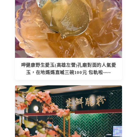
呷健康野生愛玉(高雄左營)孔廟對面的人氣愛
玉，在地媽媽直喊三碗100元 包軌啦~~~