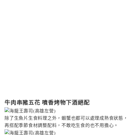
牛肉串豬五花 噴香烤物下酒絕配
除了生魚片生食料理之外，蝦蟹也都可以處理成熟食狀態，
再搭配季節食材調整配料，不敢吃生食的也不用擔心。