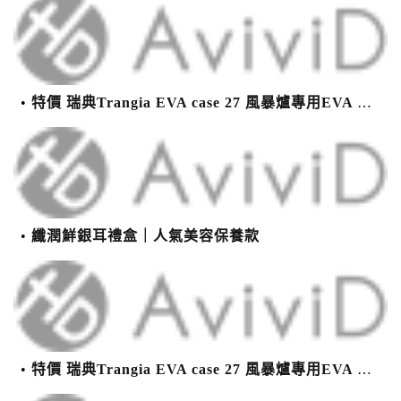
特價 瑞典Trangia EVA case 27 風暴爐專用EVA 防護外盒(小)-黑
纖潤鮮銀耳禮盒｜人氣美容保養款
特價 瑞典Trangia EVA case 27 風暴爐專用EVA 防護外盒(小)-黑