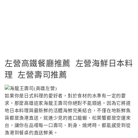
左營高鐵餐廳推薦 左營海鮮日本料
理 左營壽司推薦
如果你是日式料理的愛好者，對於食材的水準有一定的要
求，那麼高雄這家海龍王壽司你絕對不能錯過，因為它將道
地日本料理與最新鮮的活體海鮮完美結合，不僅在地新鮮魚
貨都是漁港直送，就連少見的進口龍蝦、松葉蟹都是空運來
台，讓你在品嚐每一口壽司、刺身、燒烤時，都能感受到從
漁港到餐桌的直送鮮美。