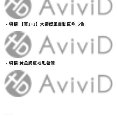
特價 【買1+1】大顯威風自動直傘_5色
特價 黃金脆皮地瓜薯條