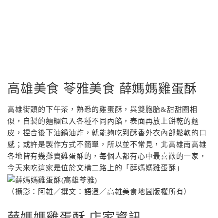
高雄美食 苓雅美食 薛媽媽雞蛋酥
高雄街頭的下午茶，熟悉的雞蛋酥，與雙胞胎&甜甜圈相
似，自製的麵糰包入各種不同內餡，表面再放上餅乾的麵
皮，捏合後下油鍋油炸，就能夠吃到酥香外衣內部鬆軟的口
感；或許是製作方式不簡單，所以並不常見，北高雄南高雄
各地皆有幾攤賣雞蛋酥的，每個人都有心中最喜歡的一家，
今天來吃這家是位於文橫二路上的「薛媽媽雞蛋酥」
（攝影：阿雄／撰文：語澄／高雄美食地圖版權所有）
薛媽媽雞蛋酥 店家資訊