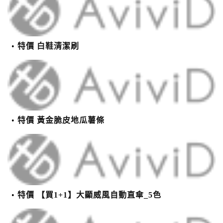
特價 白鞋清潔刷
特價 黃金脆皮地瓜薯條
特價 【買1+1】大顯威風自動直傘_5色