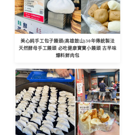
美心純手工包子饅頭(高雄鼓山)30年傳統製法
天然酵母手工饅頭 必吃健康寶寶小饅頭 古早味
爆料鮮肉包