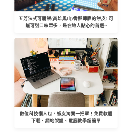
五芳法式可麗餅(高雄鳳山)香酥薄脆的餅皮! 可
鹹可甜口味眾多，是在地人點心的首選~
數位科技懶人包，蝦皮淘寶一把罩！免費軟體
下載、網站架設、電腦教學超簡單