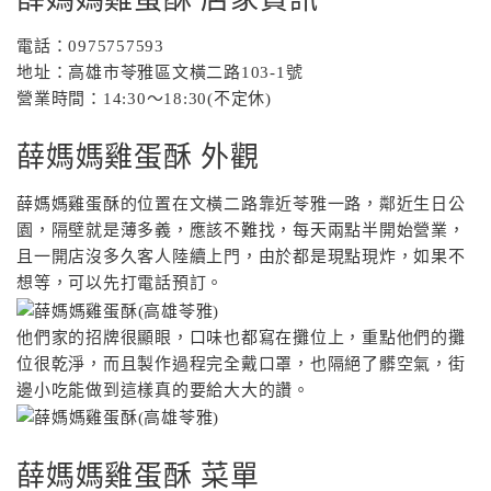
電話：0975757593
地址：高雄市苓雅區文橫二路103-1號
營業時間：14:30～18:30(不定休)
薛媽媽雞蛋酥 外觀
薛媽媽雞蛋酥的位置在文橫二路靠近苓雅一路，鄰近生日公
園，隔壁就是薄多義，應該不難找，每天兩點半開始營業，
且一開店沒多久客人陸續上門，由於都是現點現炸，如果不
想等，可以先打電話預訂。
他們家的招牌很顯眼，口味也都寫在攤位上，重點他們的攤
位很乾淨，而且製作過程完全戴口罩，也隔絕了髒空氣，街
邊小吃能做到這樣真的要給大大的讚。
薛媽媽雞蛋酥 菜單