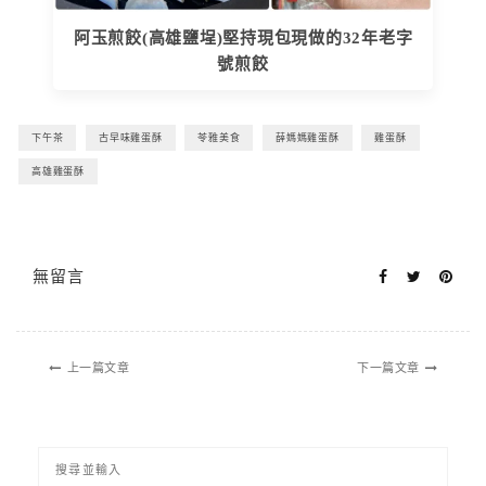
阿玉煎餃(高雄鹽埕)堅持現包現做的32年老字
號煎餃
下午茶
古早味雞蛋酥
苓雅美食
薛媽媽雞蛋酥
雞蛋酥
高雄雞蛋酥
無留言
上一篇文章
下一篇文章