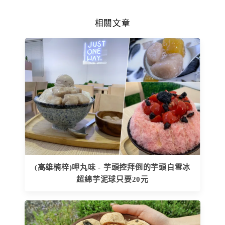
相關文章
(高雄楠梓)呷丸味 - 芋頭控拜倒的芋頭白雪冰
超綿芋泥球只要20元