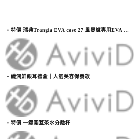
特價 瑞典Trangia EVA case 27 風暴爐專用EVA 防護外盒(小)-黑
纖潤鮮銀耳禮盒｜人氣美容保養款
特價 一鍵開蓋茶水分離杯