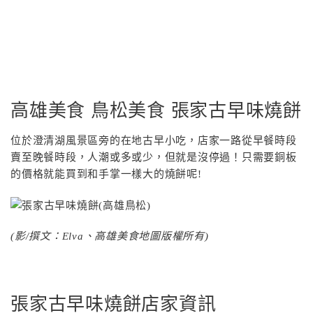
高雄美食 鳥松美食 張家古早味燒餅
位於澄清湖風景區旁的在地古早小吃，店家一路從早餐時段
賣至晚餐時段，人潮或多或少，但就是沒停過！只需要銅板
的價格就能買到和手掌一樣大的燒餅呢!
(影/撰文：Elva、高雄美食地圖版權所有)
張家古早味燒餅店家資訊