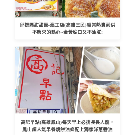
邱媽媽甜甜圈-建工店(高雄三民)經常熱賣到供
不應求的點心~金黃脆口又不油膩!
高記早點(高雄鳳山)每天早上必排長長人龍，
鳳山超人氣早餐燒餅油條配上獨家洋蔥醬油