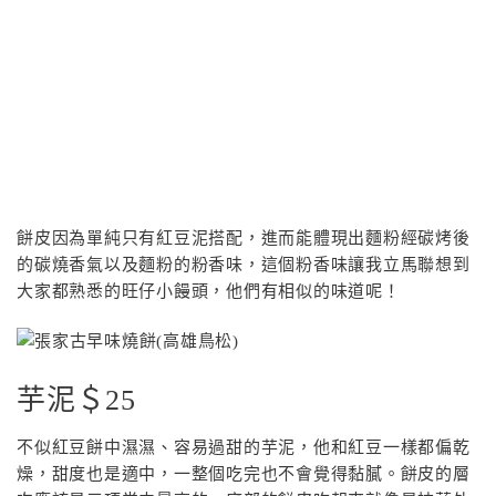
餅皮因為單純只有紅豆泥搭配，進而能體現出麵粉經碳烤後
的碳燒香氣以及麵粉的粉香味，這個粉香味讓我立馬聯想到
大家都熟悉的旺仔小饅頭，他們有相似的味道呢！
芋泥＄25
不似紅豆餅中濕濕、容易過甜的芋泥，他和紅豆一樣都偏乾
燥，甜度也是適中，一整個吃完也不會覺得黏膩。餅皮的層