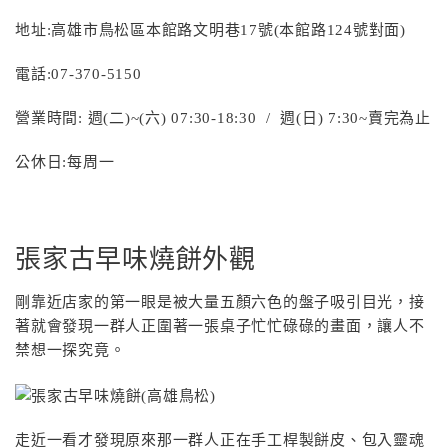
地址:高雄市鳥松區本館路文明巷17號(本館路124號對面)
電話:07-370-5150
營業時間: 週(二)~(六) 07:30-18:30 / 週(日) 7:30~賣完為止
公休日:每周一
張家古早味燒餅外觀
剛靠近店家的第一眼是被大量五顏六色的盤子吸引目光，接
著就會發現一群人正圍著一張桌子忙忙碌碌的畫面，讓人不
禁想一探究竟。
走近一看才發現原來那一群人正在手工桿製餅皮、包入靈魂