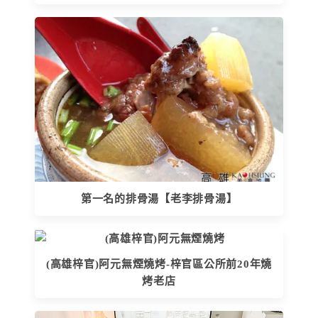
第一名的排骨湯【老李排骨湯】
(高雄梓官)阿元無煙燒烤-梓官區公所前20年燒
烤老店