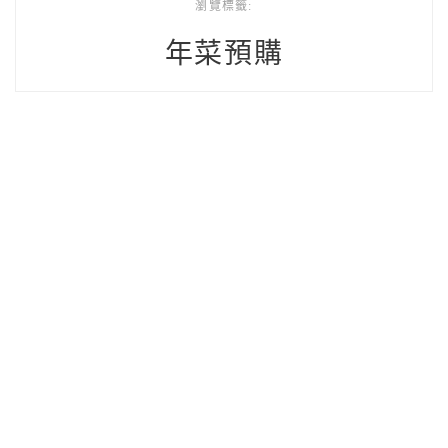
瀏覽標籤:
年菜預購