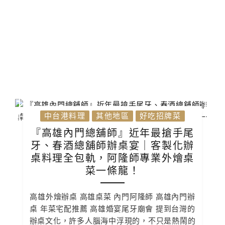
中台港料理
其他地區
好吃招牌菜
『高雄內門總舖師』近年最搶手尾
牙、春酒總舖師辦桌宴｜客製化辦
桌料理全包軌，阿隆師專業外燴桌
菜一條龍！
高雄外燴辦桌 高雄桌菜 內門阿隆師 高雄內門辦
桌 年菜宅配推薦 高雄婚宴尾牙廟會 提到台灣的
辦桌文化，許多人腦海中浮現的，不只是熱鬧的