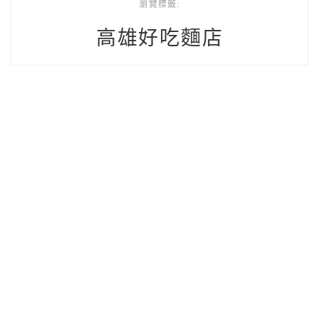
瀏覽標籤:
高雄好吃麵店