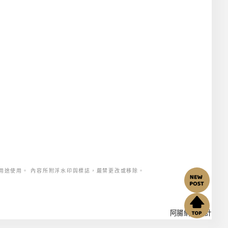
用途使用。 內容所附浮水印與標誌，嚴禁更改或移除。
阿腸網頁設計