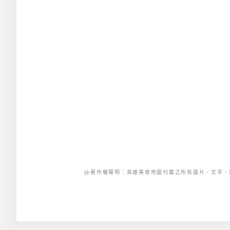
@著作權聲明：高雄美食地圖刊載之所有圖片、文字、