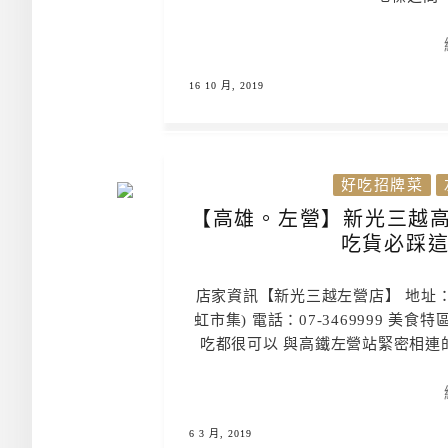
16 10 月, 2019
好吃招牌菜
【高雄。左營】新光三越高
吃貨必踩這
店家資訊【新光三越左營店】 地址：高
虹市集) 電話：07-3469999 
吃都很可以 與高鐵左營站緊密相連的
6 3 月, 2019