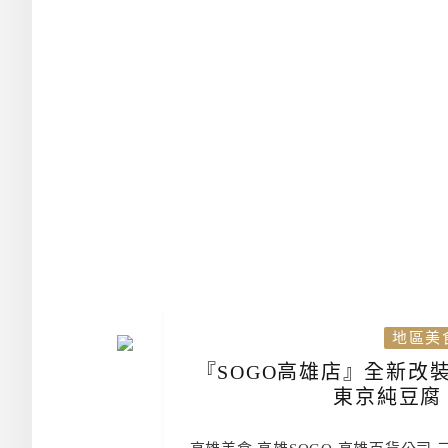
地區美
『SOGO高雄店』全新改裝
東京純豆腐