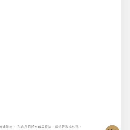
用途使用。 內容所附浮水印與標誌，嚴禁更改或移除。