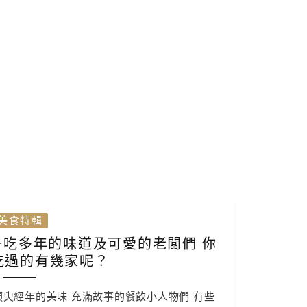
美食特輯
一吃多年的味道及可愛的老闆們 你
吃過的有幾家呢？
臾經年的美味 充滿故事的餐飲小人物們 有些