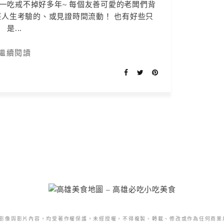
一吃戒不掉好多年~ 每個友善可愛的老闆們背
人生考驗的、或見證時間流動！ 也有好些只
是...
繼續閱讀
影像與影片內容，均受著作權保護。未經授權，不得複製、轉載、修改或作為任何商業