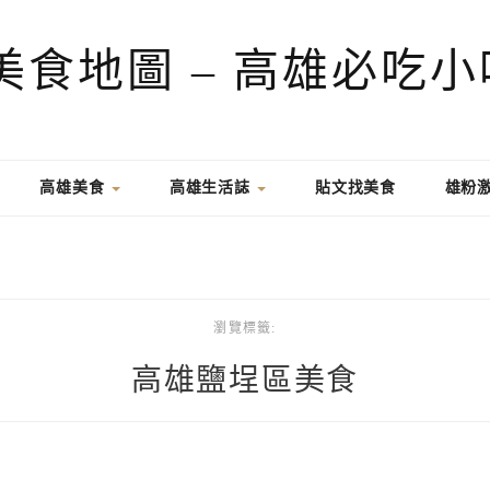
高雄美食
高雄生活誌
貼文找美食
雄粉
瀏覽標籤:
高雄鹽埕區美食