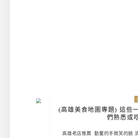
(高雄美食地圖專題) 這些
們熟悉或
高雄老店推薦 勤奮的手微笑的臉 須