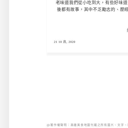
老味道我們從小吃到大，有些好味道
後都有故事，其中不乏勵志的、歷經
21 10 月, 2020
@著作權聲明：高雄美食地圖刊載之所有圖片、文字、