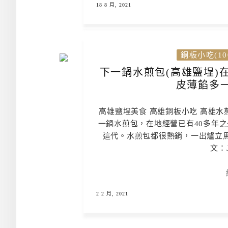
18 8 月, 2021
銅板小吃(10
下一鍋水煎包(高雄鹽埕)
皮薄餡多一
高雄鹽埕美食 高雄銅板小吃 高雄水
一鍋水煎包，在地經營已有40多年
這代。水煎包都很熱銷，一出爐立馬
文：
2 2 月, 2021