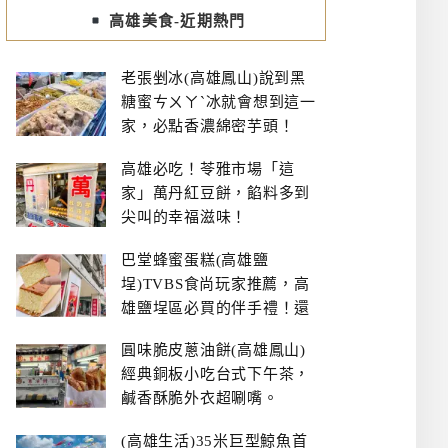
高雄美食-近期熱門
老張剉冰(高雄鳳山)說到黑
糖蜜ㄘㄨㄚˋ冰就會想到這一
家，必點香濃綿密芋頭！
高雄必吃！苓雅市場「這
家」萬丹紅豆餅，餡料多到
尖叫的幸福滋味！
巴堂蜂蜜蛋糕(高雄鹽
埕)TVBS食尚玩家推薦，高
雄鹽埕區必買的伴手禮！還
有每日限量NG切邊蛋糕
圓味脆皮蔥油餅(高雄鳳山)
經典銅板小吃台式下午茶，
鹹香酥脆外衣超唰嘴。
(高雄生活)35米巨型鯨魚首