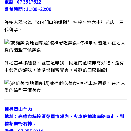
電話 : 07 3517622
營業時間 : 11:00~22:00
許多人稱它為“814門口的麵攤” 楠梓在地六十年老店，三
代傳承。
到地古早味麵食，就在這尋找。阿邊的滷味非常好吃，是有
中藥香的滷味，價格也相當實惠。意麵的口感很讚!!
楠梓岡山羊肉
地址：高雄市楠梓區榮星市場內，火車站前建南路直走，到
楠都東街右轉。
電話：07 355 0310