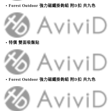
Forest Outdoor 強力磁鐵掛鉤組 附D扣 共九色
特價 雙面吸盤貼
Forest Outdoor 強力磁鐵掛鉤組 附D扣 共九色