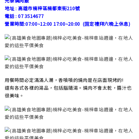
元泰燒肉飯
地址 : 高雄市楠梓區楠都東街210號
電話 : 07 3514677
營業時間:07:00~12:00 17:00~20:00 (
固定禮拜六晚上休息)
用餐時間必定滿滿人潮，香噴噴的燒肉是在店面現烤的!
還有各式各樣的湯品，包括腦隨湯。燒肉不會太乾，醬汁也
很美味。