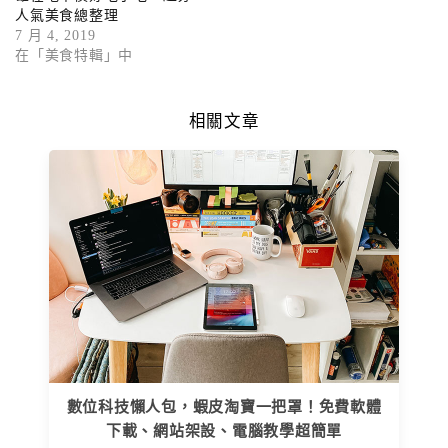
人氣美食總整理
7 月 4, 2019
在「美食特輯」中
相關文章
數位科技懶人包，蝦皮淘寶一把罩！免費軟體
下載、網站架設、電腦教學超簡單