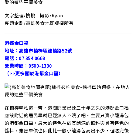
文字整理/搜搜 攝影/Ryan
專題企劃/高雄美食地圖版權所有
港都金口福
地址：高雄市楠梓區建楠路52號
電話：07 354 0668
營業時間：0500-1330
（>>更多關於港都金口福）
在楠梓車站這一帶，這間開業已達三十年之久的港都金口福
應該附近的居民早就已經無人不曉了吧。主要只賣小籠湯包
的港都金口福，最大的特色在於其飽滿的餡料與具有特色的
醬料，雖然單價也因此比一般小籠湯包高出不少，但吃完後