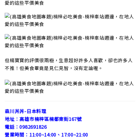
但楊寶寶的評價很兩極，生意超好許多人喜歡，卻也許多人
不推！但美食畢竟是見仁見智，沒有定論喔。
森川丼丼-日本料理
地址：高雄市楠梓區楠都東街167號
電話：0982691826
營業時間：11:00~14:00、17:00~21:00