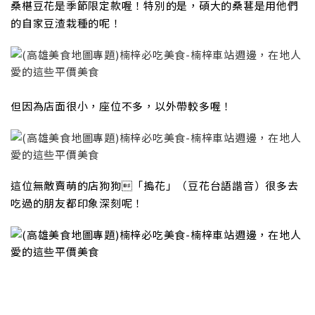
桑椹豆花是季節限定款喔！特別的是，碩大的桑葚是用他們
的自家豆渣栽種的呢！
但因為店面很小，座位不多，以外帶較多喔！
這位無敵賣萌的店狗狗「搗花」（豆花台語諧音）很多去
吃過的朋友都印象深刻呢！