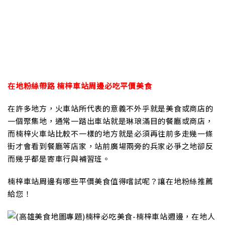
在地粉絲帶路 楠梓車站周邊必吃平價美食
在許多地方，火車站所代表的意義不外乎就是美食或商店的
一個聚集地，通常一踏出車站就是琳琅滿目的餐廳或商店，
而楠梓火車站比較不一樣的地方就是必須再往前多走幾一條
街才會看到餐廳等店家，站前廣場兩旁的兵家必爭之地卻反
而幾乎都是寄車行與補習班。
楠梓車站周邊有哪些平價美食值得嚐試呢？讓在地粉絲推薦
給您！