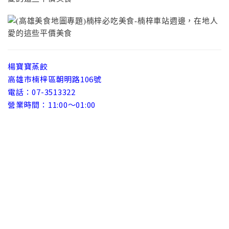
楊寶寶蒸餃
高雄市楠梓區朝明路106號
電話：07-3513322
營業時間：11:00～01:00