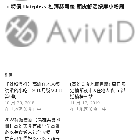
特價 Hairplexx 杜拜赫莉絲 頭皮舒活按摩小粉刷
相關
【雄粉激推】高雄在地人都
(高雄美食地圖專題) 周日限
說讚的小吃！9-10月號/2018
定楠都夜市X在地人夜市 鄰
第9期
近楠梓車站
10 月 29, 2018
11 月 12, 2019
在「地區美食」中
在「地區美食」中
2022持續更新【高雄美食地
圖】高雄美食有那些？高雄
必吃美食懶人包全收錄！高
雄在地平價好吃小吃、超夯