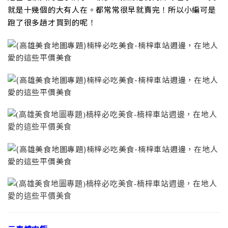
就是十幾個的大有人在。都常常很早就賣完！所以小編可是
跑了很多趟才買到的呢！