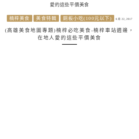
楠梓美食
美食特輯
銅板小吃(100元以下)
6 月 22, 2017
(高雄美食地圖專題)楠梓必吃美食-楠梓車站週邊，
在地人愛的這些平價美食