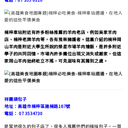
楠梓車站附近有許多粉絲推薦的羊肉老店，例如吳家羊肉
店、楠梓老牌羊肉等，各有推崇擁護者。這裏介紹的楠梓岡
山羊肉是附近大學生所說的榮星市場羊肉燴飯，是許多附近
學子的共同回憶，市場內許多攤位出現又消失或搬家，但這
家岡山羊肉始終屹立不搖，可見滋味有其獨到之處。
祥饅頭包子
地址：高雄市楠梓區建楠路187號
電話： 07 3534730
是當地很久的包子店了，很多人推薦他們的辣味包子，一買