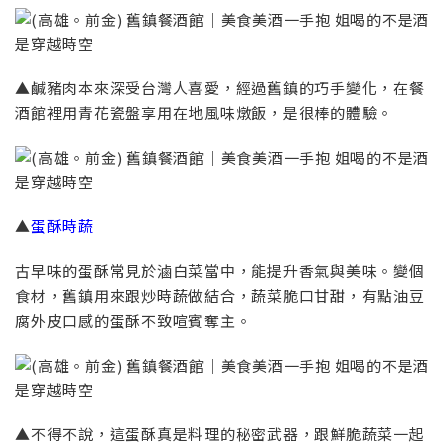
▲鹹豬肉本來深受台灣人喜愛，經過舊鎮的巧手變化，在餐
酒館裡用青花瓷盤享用在地風味燉飯，是很棒的體驗。
▲
蛋酥時蔬
古早味的蛋酥常見於滷白菜當中，能提升香氣與美味。變個
食材，舊鎮用來跟炒時蔬做結合，蔬菜脆口甘甜，有點油豆
腐外皮口感的蛋酥不致喧賓奪主。
▲不得不說，這蛋酥真是料理的秘密武器，跟鮮脆蔬菜一起