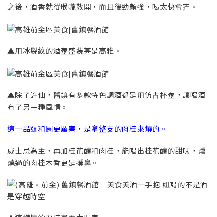
之後，酒香就從喉嚨散開，而且後勁頗強，喝太快會茫。
▲用冰裂紋的酒壺盛裝甚是高雅。
▲除了許仙，舊鎮有多款特色調酒都是用仿古杯壺，讓喝酒
有了另一種風情。
這一品頤和園更厲害，是拿整支的肉桂來燒的。
威士忌為主，再加桂花釀和肉桂，能喝出桂花釀的甜味，燻
燒過的肉桂木香更是撲鼻。