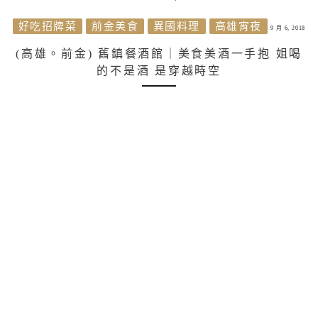
好吃招牌菜
前金美食
異國料理
高雄宵夜
9 月 6, 2018
(高雄。前金) 舊鎮餐酒館｜美食美酒一手抱 姐喝
的不是酒 是穿越時空