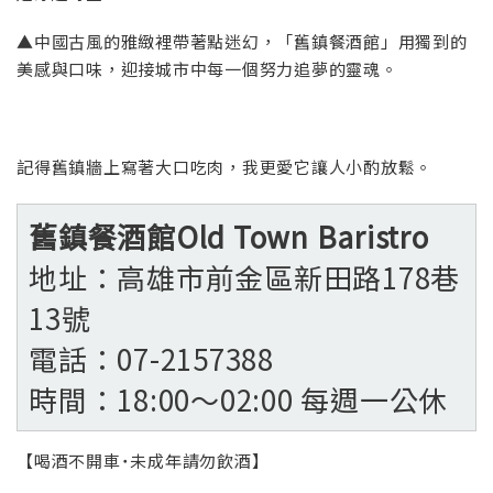
▲中國古風的雅緻裡帶著點迷幻，「舊鎮餐酒館」用獨到的
美感與口味，迎接城市中每一個努力追夢的靈魂。
記得舊鎮牆上寫著大口吃肉，我更愛它讓人小酌放鬆。
舊鎮餐酒館Old Town Baristro
地址：高雄市前金區新田路178巷
13號
電話：07-2157388
時間：18:00〜02:00 每週一公休
【喝酒不開車˙未成年請勿飲酒】