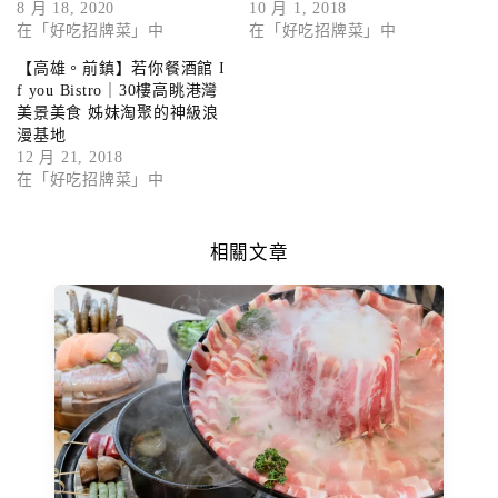
8 月 18, 2020
10 月 1, 2018
在「好吃招牌菜」中
在「好吃招牌菜」中
【高雄。前鎮】若你餐酒館 I
f you Bistro｜30樓高眺港灣
美景美食 姊妹淘聚的神級浪
漫基地
12 月 21, 2018
在「好吃招牌菜」中
相關文章