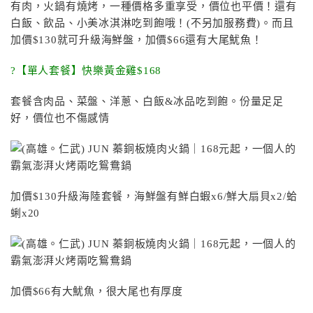
有肉，火鍋有燒烤，一種價格多重享受，價位也平價！還有
白飯、飲品、小美冰淇淋吃到飽哦！(不另加服務費)。而且
加價$130就可升級海鮮盤，加價$66還有大尾魷魚！
?【單人套餐】快樂黃金雞$168
套餐含肉品、菜盤、洋蔥、白飯&冰品吃到飽。份量足足
好，價位也不傷感情
加價$130升級海陸套餐，海鮮盤有鮮白蝦x6/鮮大扇貝x2/蛤
蜊x20
加價$66有大魷魚，很大尾也有厚度