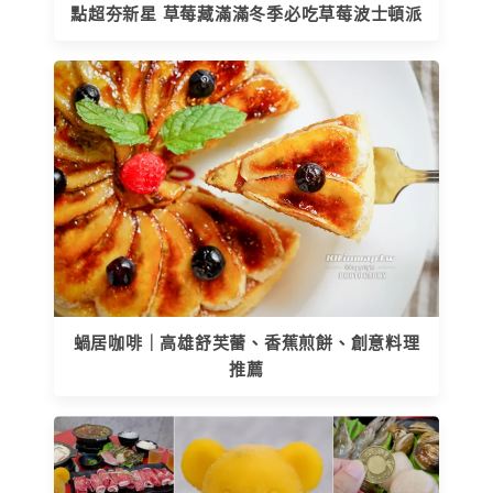
點超夯新星 草莓藏滿滿冬季必吃草莓波士頓派
蝸居咖啡｜高雄舒芙蕾、香蕉煎餅、創意料理
推薦