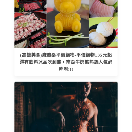
(高雄美食)麻麻桑平價鍋物-平價鍋物135元起
還有飲料冰品吃到飽，南瓜牛奶熊熊鍋人氣必
吃啊!!!