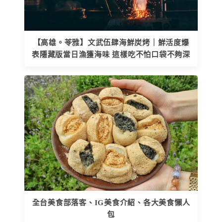
【高雄。苓雅】文武伍肆海鮮炭烤｜鮮活度爆
表隱藏版當日漁獲海味 這樣吃不怕口袋不夠深
全台美食部落客、IG美食介紹、各大美食懶人
包