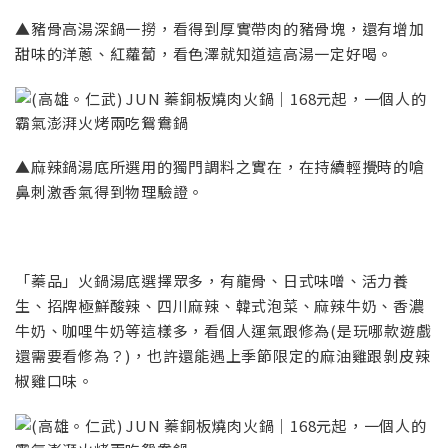
▲豬骨高湯深鍋一撈，看得到厚實帶肉的豬骨塊，還有增加
甜味的洋蔥、紅蘿蔔，看色澤就知道這高湯一定好喝。
▲麻辣鍋湯底所選用的獨門調料之實在，在持續輕攪時的嗆
鼻刺激香氣得到物理驗證。
「蓁品」火鍋湯底選擇眾多，有龍骨、日式味噌、活力養
生、招牌極鮮酸辣、四川麻辣、韓式泡菜、麻辣牛奶、香濃
牛奶、咖哩牛奶等這樣多，看個人運氣跟修為(是玩哪款遊戲
還需要看修為？)，也許還能遇上季節限定的麻油雞跟剝皮辣
椒雞口味。