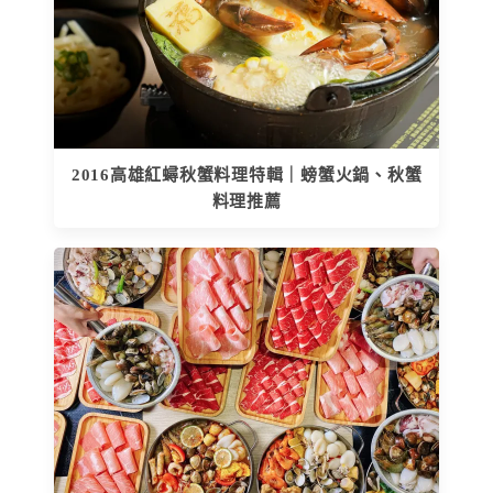
2016高雄紅蟳秋蟹料理特輯｜螃蟹火鍋、秋蟹
料理推薦