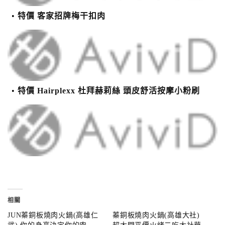
特價 客家招牌梅干扣肉
特價 Hairplexx 杜拜赫莉絲 頭皮舒活按摩小粉刷
相關
JUN蓁銅板燒肉火鍋(高雄仁
蓁銅板燒肉火鍋(高雄大社)