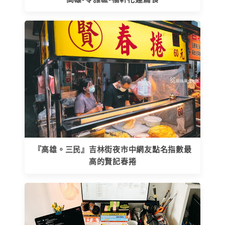
『高雄。三民』吉林街夜市中網友點名指數最
高的賢記春捲