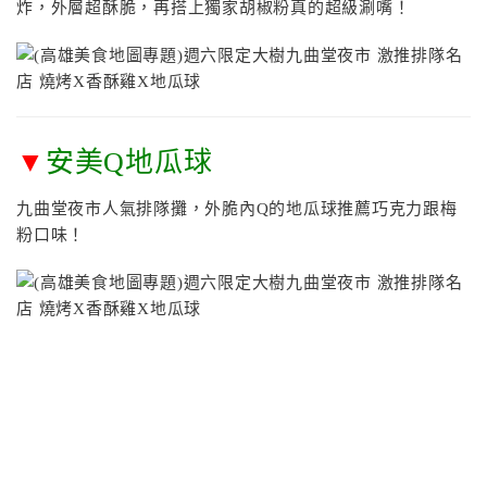
炸，外層超酥脆，再搭上獨家胡椒粉真的超級涮嘴！
▼
安美Q地瓜球
九曲堂夜市人氣排隊攤，外脆內Q的地瓜球推薦巧克力跟梅
粉口味！