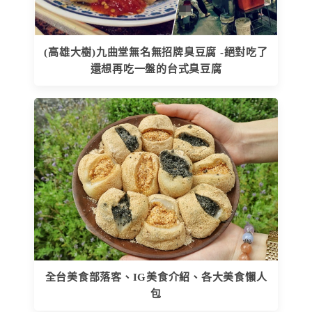
(高雄大樹)九曲堂無名無招牌臭豆腐 -絕對吃了
還想再吃一盤的台式臭豆腐
全台美食部落客、IG美食介紹、各大美食懶人
包