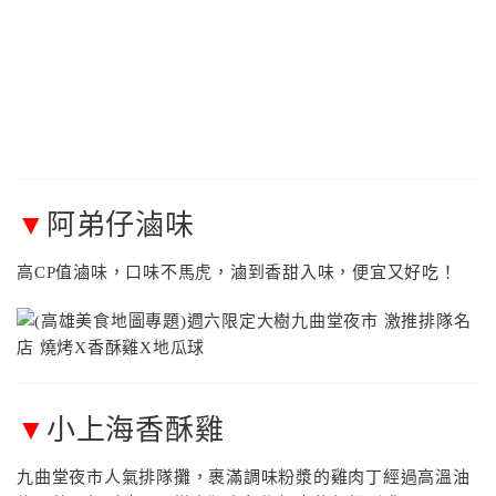
▼
阿弟仔滷味
高CP值滷味，口味不馬虎，滷到香甜入味，便宜又好吃！
▼
小上海香酥雞
九曲堂夜市人氣排隊攤，裹滿調味粉漿的雞肉丁經過高溫油