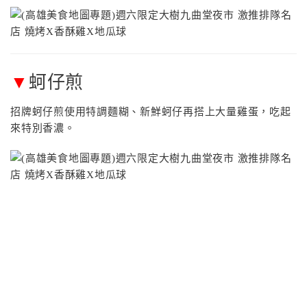
▼
蚵仔煎
招牌蚵仔煎使用特調麵糊、新鮮蚵仔再搭上大量雞蛋，吃起
來特別香濃。