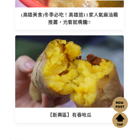
(高雄美食)冬季必吃！高雄這11家人氣麻油雞
推薦，光看就嘴饞!!
【新興區】有春地瓜