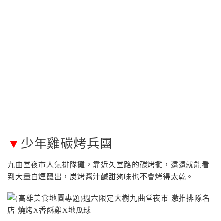
▼
少年雞碳烤兵團
九曲堂夜市人氣排隊攤，靠近久堂路的碳烤攤，遠遠就能看
到大量白煙竄出，炭烤醬汁鹹甜夠味也不會烤得太乾。