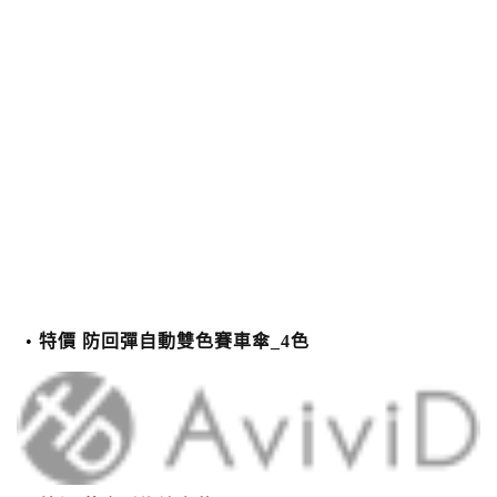
特價 防回彈自動雙色賽車傘_4色