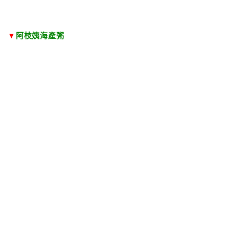
▼
阿枝姨海產粥