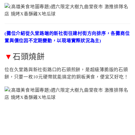
(攤位介紹從久堂路端的新社街往建村街方向排序，各攤商位
置與價位因不定期變動，以現場實際狀況為主)
▼
石頭燒餅
位在久堂路與新社街路口的石頭煎餅，是超級薄脆版的石頭
餅，只要一枚10元硬幣就能搞定的銅板美食，便宜又好吃！