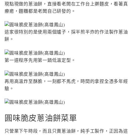
現點現做的蔥油餅，直接看老闆在工作台上擀麵皮，看著真
療癒，麵糰都是老闆自己研發的。
這家很特別的是使用兩個爐子，採半煎半炸的作法製作蔥油
餅。
第一道程序先用第一鍋低溫定型。
再用高溫炸至酥脆，一刻都不馬虎，時間的拿捏全憑多年經
驗。
圓味脆皮蔥油餅菜單
只營業下午時段，而且只賣蔥油餅，純手工製作，正因為這