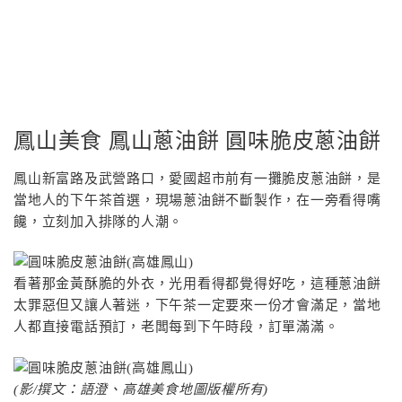
鳳山美食 鳳山蔥油餅 圓味脆皮蔥油餅
鳳山新富路及武營路口，愛國超市前有一攤脆皮蔥油餅，是
當地人的下午茶首選，現場蔥油餅不斷製作，在一旁看得嘴
饞，立刻加入排隊的人潮。
看著那金黃酥脆的外衣，光用看得都覺得好吃，這種蔥油餅
太罪惡但又讓人著迷，下午茶一定要來一份才會滿足，當地
人都直接電話預訂，老闆每到下午時段，訂單滿滿。
(影/撰文：語澄、高雄美食地圖版權所有)