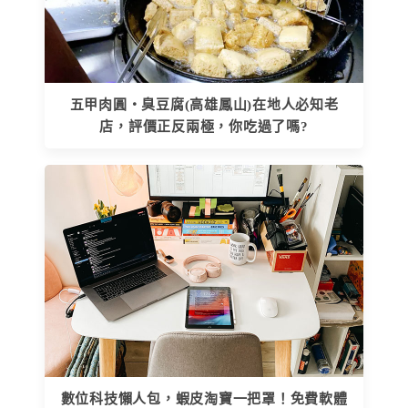
五甲肉圓‧臭豆腐(高雄鳳山)在地人必知老
店，評價正反兩極，你吃過了嗎?
數位科技懶人包，蝦皮淘寶一把罩！免費軟體