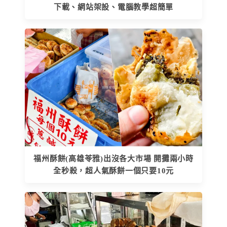
下載、網站架設、電腦教學超簡單
福州酥餅(高雄苓雅)出沒各大市場 開攤兩小時
全秒殺，超人氣酥餅一個只要10元