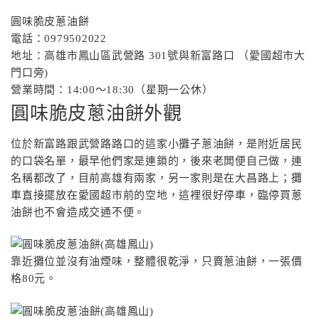
圓味脆皮蔥油餅
電話：0979502022
地址：高雄市鳳山區武營路 301號與新富路口 （愛國超市大
門口旁)
營業時間：14:00～18:30（星期一公休）
圓味脆皮蔥油餅外觀
位於新富路跟武營路路口的這家小攤子蔥油餅，是附近居民
的口袋名單，最早他們家是連鎖的，後來老闆便自己做，連
名稱都改了，目前高雄有兩家，另一家則是在大昌路上；攤
車直接擺放在愛國超市前的空地，這裡很好停車，臨停買蔥
油餅也不會造成交通不便。
靠近攤位並沒有油煙味，整體很乾淨，只賣蔥油餅，一張價
格80元。