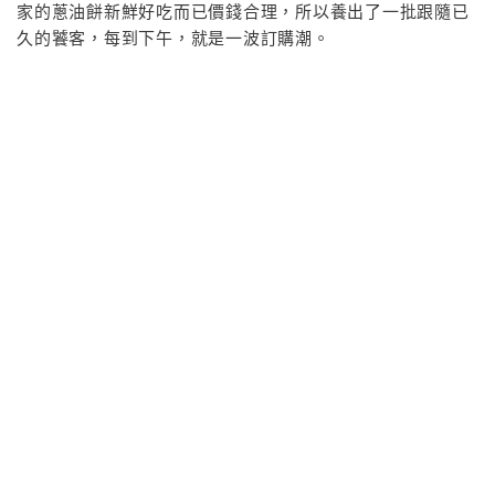
家的蔥油餅新鮮好吃而已價錢合理，所以養出了一批跟隨已
久的饕客，每到下午，就是一波訂購潮。