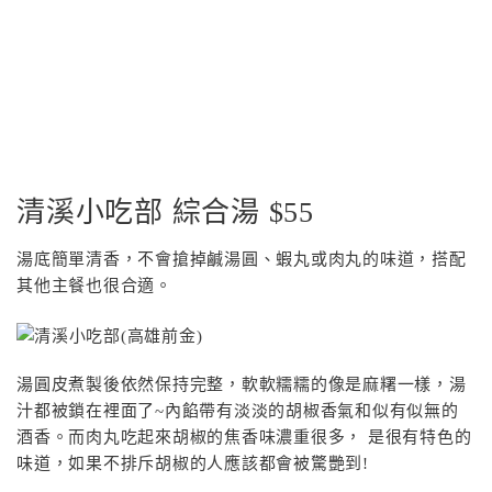
清溪小吃部 綜合湯 $55
湯底簡單清香，不會搶掉鹹湯圓、蝦丸或肉丸的味道，搭配
其他主餐也很合適。
湯圓皮煮製後依然保持完整，軟軟糯糯的像是麻糬一樣，湯
汁都被鎖在裡面了~內餡帶有淡淡的胡椒香氣和似有似無的
酒香。而肉丸吃起來胡椒的焦香味濃重很多， 是很有特色的
味道，如果不排斥胡椒的人應該都會被驚艷到!