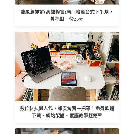
龍鳳蔥抓餅(高雄梓官)廟口地道台式下午茶，
蔥抓餅一份25元
數位科技懶人包，蝦皮淘寶一把罩！免費軟體
下載、網站架設、電腦教學超簡單