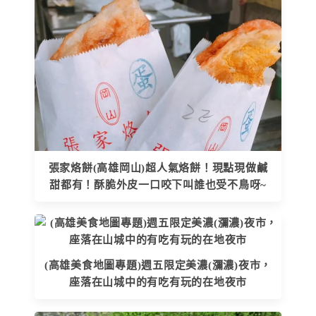
張家烙餅(高雄岡山)超人氣烙餅！現點現做鹹
甜都有！酥脆外皮一口咬下叫誰也受不鳥呀~
(高雄美食地圖專題)週五限定美濃(瀰濃)夜市，
座落在山城中的有吃有玩的在地夜市