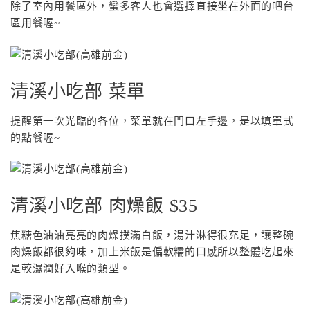
除了室內用餐區外，蠻多客人也會選擇直接坐在外面的吧台
區用餐喔~
清溪小吃部 菜單
提醒第一次光臨的各位，菜單就在門口左手邊，是以填單式
的點餐喔~
清溪小吃部 肉燥飯 $35
焦糖色油油亮亮的肉燥撲滿白飯，湯汁淋得很充足，讓整碗
肉燥飯都很夠味，加上米飯是偏軟糯的口感所以整體吃起來
是較濕潤好入喉的類型。