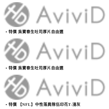
特價 吳寶春生吐司厚片自由選
特價 吳寶春生吐司厚片自由選
特價 【NFL】中性落肩隊伍印花T-淺灰