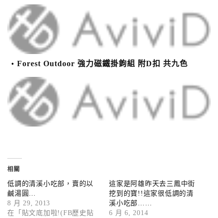
Forest Outdoor 強力磁鐵掛鉤組 附D扣 共九色
相關
低調的清溪小吃部，賣的以
這家是阿雄昨天去三鳳中街
鹹湯圓…
挖到的寶!!這家很低調的清
8 月 29, 2013
溪小吃部……
在「貼文底加啦!(FB歷史貼
6 月 6, 2014