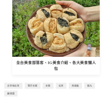
全台美食部落客、IG美食介紹、各大美食懶人
包
古早味紅茶
筒仔米糕
米糕
紅茶
肉燥飯
蝦丸
鹹湯圓