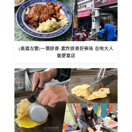
(高雄左營)一葉排骨-素炸排骨好美味 在地大人
氣便當店