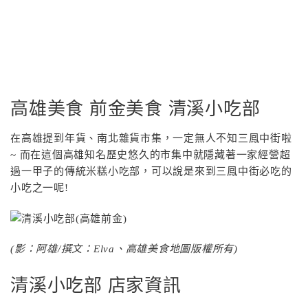
高雄美食 前金美食 清溪小吃部
在高雄提到年貨、南北雜貨市集，一定無人不知三鳳中街啦
~ 而在這個高雄知名歷史悠久的市集中就隱藏著一家經營超
過一甲子的傳統米糕小吃部，可以說是來到三鳳中街必吃的
小吃之一呢!
(影：阿雄/撰文：Elva、高雄美食地圖版權所有)
清溪小吃部 店家資訊