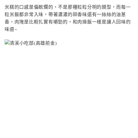
米糕的口感是偏軟爛的，不是那種粒粒分明的類型，而每一
粒米飯都非常入味，帶著濃濃的蒜香味還有一絲絲的油蔥
香，肉塊是比較扎實有嚼勁的，和肉燥飯一樣是讓人回味的
味道~