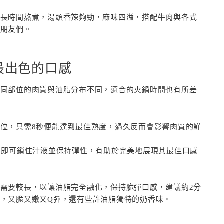
過長時間熬煮，湯頭香辣夠勁，麻味四溢，搭配牛肉與各式
的朋友們。
最出色的口感
不同部位的肉質與油脂分布不同，適合的火鍋時間也有所差
位，只需8秒便能達到最佳熟度，過久反而會影響肉質的鮮
，即可鎖住汁液並保持彈性，有助於完美地展現其最佳口感
需要較長，以讓油脂完全融化，保持脆彈口感，建議約2分
，又脆又嫩又Q彈，還有些許油脂獨特的奶香味。