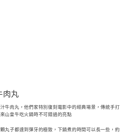
牛肉丸
爆汁牛肉丸，他們家特別復刻電影中的經典場景，傳統手打
是來山皇牛吃火鍋時不可錯過的亮點
一顆丸子都達到彈牙的極致，下鍋煮的時間可以長一些，約