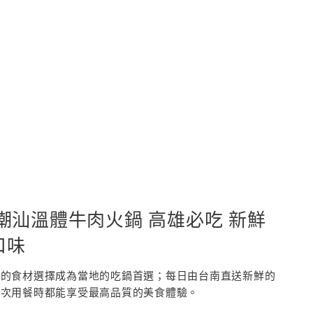
潮汕溫體牛肉火鍋 高雄必吃 新鮮
口味
緻的食材選擇成為當地的吃鍋首選；每日由台南直送新鮮的
每次用餐時都能享受最高品質的美食體驗。