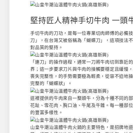
堅持匠人精神手切牛肉 一頭
手切牛肉的刀功，是每一位專業切肉師傅的必備
刀」，在台灣又被俗稱為「蝴蝶刀」，這項技法
對品質的堅持。
「連刀」的操作過程，通常一刀將牛肉切到靠近
界；這一步要求刀片與牛肉的接觸要穩定且緩慢
喪失完整性，的手勢需要極為輕柔，從容不迫地
完整的「蝴蝶狀」。
這裡提供的牛肉來自一整頭牛，分為十種不同的
花趾、雪花肉、胸口油、牛尾及牛雜。每一種部
的豐富多樣性。
山皇牛潮汕溫體牛肉火鍋的主要特色，是招牌地