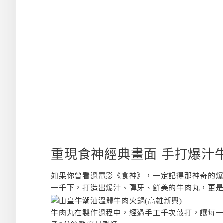
重現食神經典畫面 手打爆汁
如果你曾看過電影《食神》，一定記得那神奇的
一千下，打造出爆汁、彈牙、鮮美的牛肉丸，更
牛肉丸在製作過程中，經過手工千次敲打，讓每