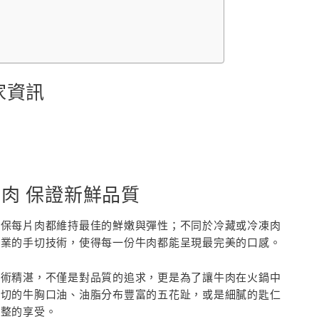
家資訊
肉 保證新鮮品質
確保每片肉都維持最佳的鮮嫩與彈性；不同於冷藏或冷凍肉
專業的手切技術，使得每一份牛肉都能呈現最完美的口感。
技術精湛，不僅是對品質的追求，更是為了讓牛肉在火鍋中
厚切的牛胸口油、油脂分布豐富的五花趾，或是細膩的匙仁
完整的享受。