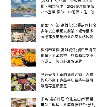
(高雄生活)35米巨型鯨魚首度亮
相、翱翔旗津！2026旗津風箏節
7/25登場 邀你FUN暑假、住一晚
鵬家常小館(高雄苓雅)餐飲界打滾
多年後白手起家創業，讓你相揪
厝邊都要來吃的溫鄉家常熱炒餐
館~
椪嫂蕃薯椪(高雄旗津)旗津老街美
食超人氣蕃薯椪，熱騰騰爆漿小
心燙口，假日必拿號碼牌
屏東美食｜新園汕頭火鍋：沒預
約吃不到！這盤手切霜降牛讓阿
雄跑再遠都願意
禾寓 鐵板料理(高雄鼓山)新開幕
無菜單料理｜８席鐵板吧台×預約