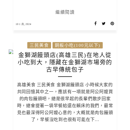
繼續閱讀
10 1 月, 2024
三民美食
銅板小吃(100元以下)
金獅湖饅頭店(高雄三民)在地人從
小吃到大，隱藏在金獅湖市場旁的
古早傳統包子
高雄美食 三民美食 金獅湖饅頭店 小時候大家的
共同回憶其中之一，應該有一項就是阿公阿嬤買
的肉包饅頭吧，總是很早起的長輩們散步回家
時，總會提著一袋早餐給還在賴床的我們，最常
見也最深得阿公阿嬤心意的，大概就是肉包饅頭
了，早餐沒吃到也很有可能在下...