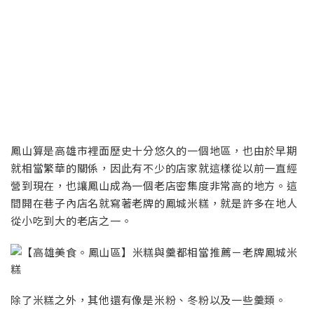
鳳山算是高雄市裡面歷史十分悠久的一個地區，也由於早期
就相當繁華的關係，因此有不少的店家就這樣從以前一直經
營到現在，也讓鳳山成為一個老店密集度非常高的地方。這
間開在巷子內店名就寫著老牌的鳳城米糕，就是許多在地人
從小吃到大的老店之一。
除了米糕之外，其他還有像是米粉、冬粉以及一些羹類。