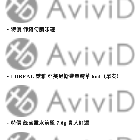
特價 伸縮勺調味罐
LOREAL 萊雅 亞美尼斯豐量精華 6ml（單支）
特價 綠幽靈水滴墜 7.8g 貴人好運