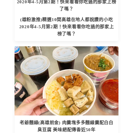
(雄粉激推)精選10間高雄在地人都說讚的小吃
2020年4-5月第2期！快來看看你吃過的那家上
榜了嗎？
老爺麵線(高雄前金) 肉羹塊多多麵線羹配白白
臭豆腐 美味絕配傳香近50年