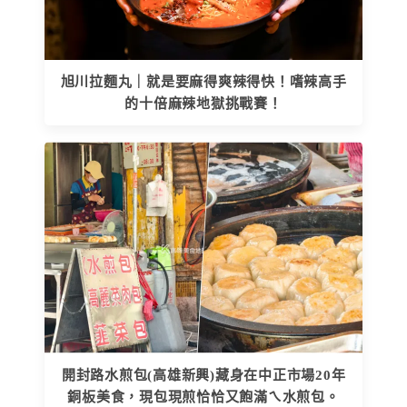
旭川拉麵丸｜就是要麻得爽辣得快！嗜辣高手
的十倍麻辣地獄挑戰賽！
開封路水煎包(高雄新興)藏身在中正市場20年
銅板美食，現包現煎恰恰又飽滿ㄟ水煎包。