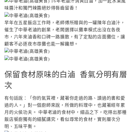
早年在五星飯店工作時，老師傅所贈與的一罐陳年白滷汁，
催生了中華老滷的創業，老闆選擇以攤車模式出沒在各夜
市，六年來滷香和口碑一路擴散，有了定點的店面攤位，讓
顧客不必逐夜市尋攤也能一解饞想。
保留食材原味的白滷 香氣分明有層
次
有句話說：「你的氣質裡，藏著你走過的路、讀過的書和愛
過的人。」對一個廚師來說，所做的料理中，也藏著經年累
月的火侯功夫。 中華老滷的食材中，細品之下，吃得出那種
飯店餐廚獨有的細膩講究，看似尋常的食材，實則層次分
明、五味平衡。