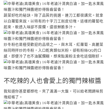
蔬菜好吃的秘訣，除了品質的挑選，連刀工都很講究。就拿
以白蘿蔔來說，以特有的十字刀工削皮切塊，這樣的蘿蔔吃
起來，軟透入味卻不糜爛，還很鮮脆多汁。
炒冬粉也是極受歡迎的品項之一，與木耳、紅蘿蔔、高麗菜
絲同時拌炒的冬粉，入口乾爽類似米粉，卻有粉絲QQ的口
感，即便冷了也不油膩爛糊，想來點澱粉主食吃這個剛好。
不吃辣的人也會愛上的獨門辣椒醬
我知道你甚麼都想吃，夾了滿滿一大盤，可以給老闆調味剪
塊結帳了。