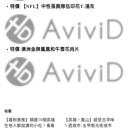
特價 【NFL】中性落肩隊伍印花T-淺灰
特價 澳洲金牌鳳凰和牛雪花肉片
相關
【雄粉激推】精選10間高雄
【高雄。鳳山】感受古早味
在地人都說讚的小吃！看看
ㄟ迺夜市-五甲南光街夜市