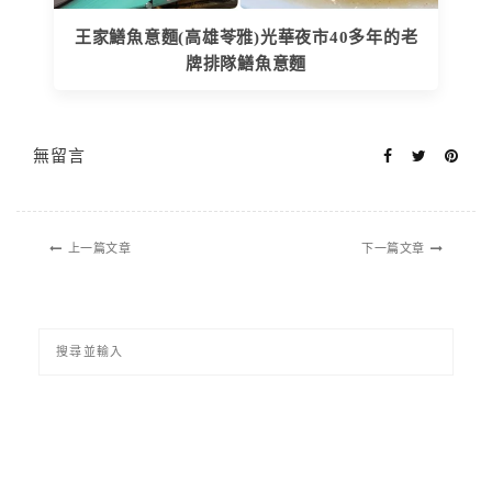
王家鱔魚意麵(高雄苓雅)光華夜市40多年的老
牌排隊鱔魚意麵
無留言
上一篇文章
下一篇文章