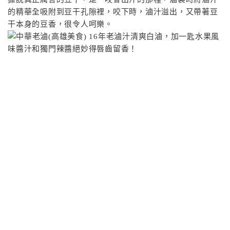
的精華全吸附到豆干孔隙裡，咬下時，滷汁溢出，又帶著豆
干本身的豆香，很令人呵樂。