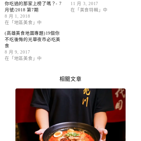
你吃過的那家上榜了嗎？- 7
11 月 3, 2017
月號/2018 第7期
在「美食特輯」中
8 月 1, 2018
在「地區美食」中
(高雄美食地圖專題)19個你
不吃後悔的光華夜市必吃美
食
8 月 9, 2017
在「地區美食」中
相關文章