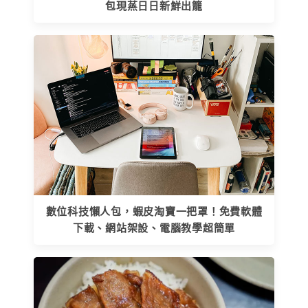
包現蒸日日新鮮出籠
數位科技懶人包，蝦皮淘寶一把罩！免費軟體
下載、網站架設、電腦教學超簡單